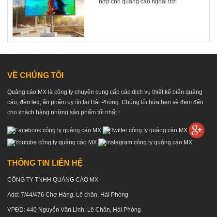
hợp cho quảng cáo ngoài trời
VỀ CHÚNG TÔI
Quảng cáo MX là công ty chuyên cung cấp các dịch vụ thiết kế biển quảng
cáo, đèn led, ấn phẩm uy tín tại Hải Phòng. Chúng tôi hứa hẹn sẽ đem đến
cho khách hàng những sản phẩm tốt nhất !
THÔNG TIN LIÊN HỆ
CÔNG TY TNHH QUẢNG CÁO MX
Add: 7/44/476 Chợ Hàng, Lê chân, Hải Phòng
VPĐD: 440 Nguyễn Văn Linh, Lê Chân, Hải Phòng