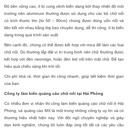
Độ bền vững cao, ít bị cong vênh biến dạng bởi thay nhiệt độ môi
trường nên aluminum thường được sử dụng cho các bộ chữ nổi
có kích thước lớn (từ 50 – 90cm) chúng được dùng uốn nổi và
liên kết với nhau bằng lớp keo chuyên dụng, dễ thi công, ít bị biến
dạng trong quá trình sản xuất.
Bên cạnh đó, chúng có thể được kết hợp với mica để làm các loại
chữ nổi. Do thường lắp đặt vị trí trung bình nên chữ thường được
kết hợp với đèn neonsign, hoặc đèn led nổi trên mặt chữ. Để tạo
hiệu quả chiếu sáng khi trời tối.
Chi phí khá rẻ, thời gian thi công nhanh, giúp tiết kiệm thời gian
của bạn.
Công ty làm biển quảng cáo chữ nổi tại Hải Phòng
Có nhiều đơn vị nhận thi công làm biển quảng cáo chữ nổi ở Hải
Phòng, và quảng cáo MX là một trong những công ty uy tín và có
thương hiệu nhất hiện nay. Với đội ngũ chuyên nghiệp và giày
dạn kinh nghiệm, chúng tôi luôn đáp ứng tốt tất cả các yêu cầu