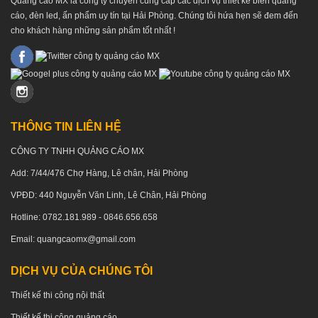
Quảng cáo MX là công ty chuyên cung cấp các dịch vụ thiết kế biển quảng
cáo, đèn led, ấn phẩm uy tín tại Hải Phòng. Chúng tôi hứa hẹn sẽ đem đến
cho khách hàng những sản phẩm tốt nhất !
THÔNG TIN LIÊN HỆ
CÔNG TY TNHH QUẢNG CÁO MX
Add: 7/44/476 Chợ Hàng, Lê chân, Hải Phòng
VPĐD: 440 Nguyễn Văn Linh, Lê Chân, Hải Phòng
Hotline: 0782.181.989 - 0846.656.658
Email: quangcaomx@gmail.com
DỊCH VỤ CỦA CHÚNG TÔI
Thiết kế thi công nội thất
Thiết kế thi công quảng cáo