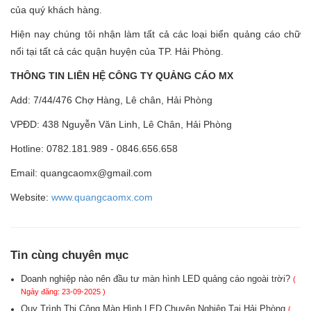
của quý khách hàng.
Hiện nay chúng tôi nhận làm tất cả các loại biển quảng cáo chữ
nổi tại tất cả các quận huyện của TP. Hải Phòng.
THÔNG TIN LIÊN HỆ CÔNG TY QUẢNG CÁO MX
Add: 7/44/476 Chợ Hàng, Lê chân, Hải Phòng
VPĐD: 438 Nguyễn Văn Linh, Lê Chân, Hải Phòng
Hotline: 0782.181.989 - 0846.656.658
Email: quangcaomx@gmail.com
Website:
www.quangcaomx.com
Tin cùng chuyên mục
Doanh nghiệp nào nên đầu tư màn hình LED quảng cáo ngoài trời?
(
Ngày đăng: 23-09-2025 )
Quy Trình Thi Công Màn Hình LED Chuyên Nghiệp Tại Hải Phòng
(