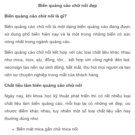
Biển quảng cáo chữ nổi đẹp
Biển quảng cáo chữ nổi là gì?
Biển quảng cáo chữ nổi là một dạng biển quảng cáo đang được
sử dụng phổ biến hiện nay và là một trong những biển có sức
nóng nhất trong ngành quảng cáo.
Biển quảng cáo chữ nổi kết hợp với các loại chất liệu khác nhau
như mica, inox, alu, đồng, tôn,.. kết hợp với công nghệ đèn led,
neonsign tạo nên sự sinh động, bắt mắt, thu hút mọi người và tạo
nên sự chuyên nghiệp trong mắt của khách hàng.
Chất liệu làm biển quảng cáo chữ nổi
Ngày nay, khi khoa học kỹ thuật phát triển thì có rất nhiều loại
chất liệu làm biển quảng cáo, mỗi loại lại có những vẻ đẹp, ưu
nhược điểm khác nhau, tuy nhiên một số loại chất liệu vẫn hay
thường dùng như:
Biển mặt mica gắn chữ mica nổi