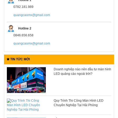
0782.181.989
quangcaomx@gmail.com
Hotline 2
0846.656.658
quangcaomx@gmail.com
TIN TỨC MỚI
Doanh nghiệp nào nên đầu tư màn hình
LED quảng cáo ngoài trời?
Quy Trình Thi Công Màn Hình LED
Chuyên Nghiệp Tại Hải Phòng