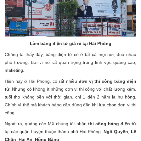
Làm bảng điện tử giá rẻ tại Hải Phòng
Chúng ta thấy đấy, bảng điện tử có ở tất cả mọi nơi, đua nhau
phô trương. Bởi vì nó rất quan trọng trong lĩnh vực quảng cáo,
maketing.
Hiện nay ở Hải Phòng, có rất nhiều
đơn vị thi công bảng điện
tử
. Nhưng có không ít những đơn vị thi công với chất lượng kém,
tuổi thọ không bền với thời gian, chi 1 đến 2 năm là hư hỏng.
Chính vì thế mà khách hàng cần đúng đắn khi lựa chọn đơn vị thi
công.
Ngoài ra, quảng cáo MX chúng tôi nhận
thi công bảng điện tử
tại các quận huyện thuộc thành phố Hải Phòng:
Ngô Quyền
,
Lê
Chân
,
Hải An
,
Hồng Bàng
,...