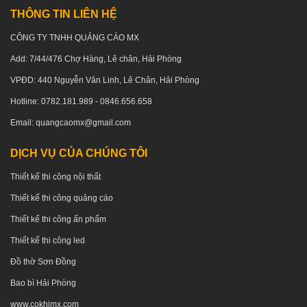
THÔNG TIN LIÊN HỆ
CÔNG TY TNHH QUẢNG CÁO MX
Add: 7/44/476 Chợ Hàng, Lê chân, Hải Phòng
VPĐD: 440 Nguyễn Văn Linh, Lê Chân, Hải Phòng
Hotline: 0782.181.989 - 0846.656.658
Email: quangcaomx@gmail.com
DỊCH VỤ CỦA CHÚNG TÔI
Thiết kế thi công nội thất
Thiết kế thi công quảng cáo
Thiết kế thi công ấn phẩm
Thiết kế thi công led
Đồ thờ Sơn Đồng
Bao bì Hải Phòng
www.cokhimx.com