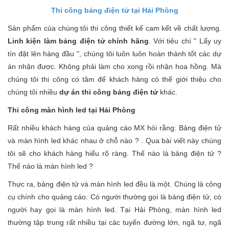
Thi công bảng điện tử tại Hải Phòng
Sản phẩm của chúng tôi thi công thiết kế cam kết về chất lượng.
Linh kiện làm bảng điện tử chính hãng
. Với tiêu chí " Lấy uy
tín đặt lên hàng đầu ", chúng tôi luôn luôn hoàn thành tốt các dự
án nhận được. Không phải làm cho xong rồi nhận hoa hồng. Mà
chúng tôi thi công có tâm để khách hàng có thể giới thiệu cho
chúng tôi nhiều
dự án thi công bảng điện tử
khác.
Thi công màn hình led tại Hải Phòng
Rất nhiều khách hàng của quảng cáo MX hỏi rằng: Bảng điện tử
và màn hình led khác nhau ở chỗ nào ? . Qua bài viết này chúng
tôi sẽ cho khách hàng hiểu rõ ràng. Thế nào là bảng điện tử ?
Thế nào là màn hình led ?
Thực ra, bảng điện tử và màn hình led đều là một. Chúng là công
cụ chính cho quảng cáo. Có người thường gọi là bảng điện tử, có
người hay gọi là màn hình led. Tại Hải Phòng, màn hình led
thường tập trung rất nhiều tại các tuyến đường lớn, ngã tư, ngã