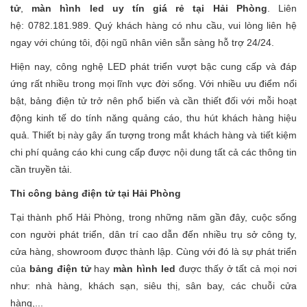
tử
,
màn hình led uy tín giá rẻ tại Hải Phòng
. Liên
hệ: 0782.181.989. Quý khách hàng có nhu cầu, vui lòng liên hệ
ngay với chúng tôi, đội ngũ nhân viên sẵn sàng hỗ trợ 24/24.
Hiện nay, công nghệ LED phát triển vượt bậc cung cấp và đáp
ứng rất nhiều trong mọi lĩnh vực đời sống. Với nhiều ưu điểm nổi
bật, bảng điện tử trở nên phổ biến và cần thiết đối với mỗi hoạt
động kinh tế do tính năng quảng cáo, thu hút khách hàng hiệu
quả. Thiết bị này gây ấn tượng trong mắt khách hàng và tiết kiệm
chi phí quảng cáo khi cung cấp được nội dung tất cả các thông tin
cần truyền tải.
Thi công bảng điện tử tại Hải Phòng
Tại thành phố Hải Phòng, trong những năm gần đây, cuộc sống
con người phát triển, dân trí cao dẫn đến nhiều trụ sở công ty,
cửa hàng, showroom được thành lập. Cùng với đó là sự phát triển
của
bảng điện tử
hay
màn hình led
được thấy ở tất cả mọi nơi
như: nhà hàng, khách sạn, siêu thị, sân bay, các chuỗi cửa
hàng,...