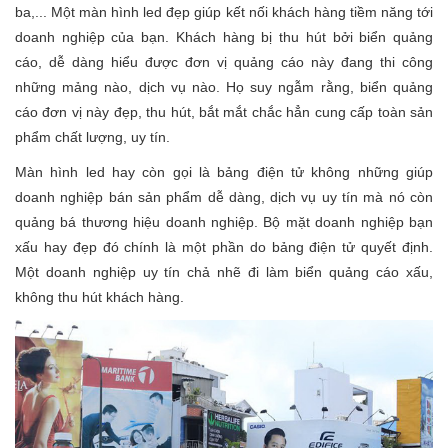
ba,... Một màn hình led đẹp giúp kết nối khách hàng tiềm năng tới
doanh nghiệp của bạn. Khách hàng bị thu hút bởi biển quảng
cáo, dễ dàng hiểu được đơn vị quảng cáo này đang thi công
những mảng nào, dịch vụ nào. Họ suy ngẫm rằng, biển quảng
cáo đơn vị này đẹp, thu hút, bắt mắt chắc hẳn cung cấp toàn sản
phẩm chất lượng, uy tín.
Màn hình led hay còn gọi là bảng điện tử không những giúp
doanh nghiệp bán sản phẩm dễ dàng, dịch vụ uy tín mà nó còn
quảng bá thương hiệu doanh nghiệp. Bộ mặt doanh nghiệp bạn
xấu hay đẹp đó chính là một phần do bảng điện tử quyết định.
Một doanh nghiệp uy tín chả nhẽ đi làm biển quảng cáo xấu,
không thu hút khách hàng.