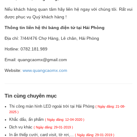
Nếu khách hàng quan tâm hãy liên hệ ngay với chúng tôi. Rất vui
được phục vụ Quý khách hàng !
Thông tin liên hệ thi bảng điện tử tại Hải Phòng
Địa chỉ: 7/44/476 Chợ Hàng, Lê chân, Hải Phòng
Hotline: 0782.181.989
Email: quangcaomx@gmail.com
Website:
www.quangcaomx.com
Tin cùng chuyên mục
Thi công màn hình LED ngoài trời tại Hải Phòng
( Ngày đăng: 21-08-
2025 )
Khắc dấu, ấn phẩm
( Ngày đăng: 12-04-2020 )
Dịch vụ khác
( Ngày đăng: 29-01-2019 )
In ấn thiếp cưới, card visit, tờ rơi,...
( Ngày đăng: 29-01-2019 )