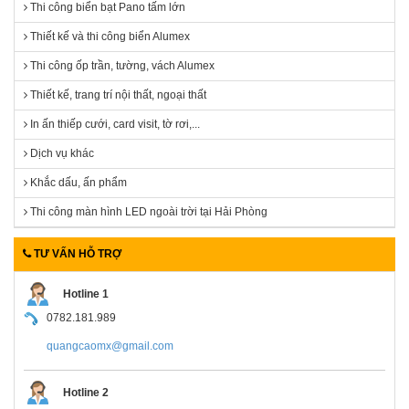
Thi công biển bạt Pano tấm lớn
Thiết kế và thi công biển Alumex
Thi công ốp trần, tường, vách Alumex
Thiết kế, trang trí nội thất, ngoại thất
In ấn thiếp cưới, card visit, tờ rơi,...
Dịch vụ khác
Khắc dấu, ấn phẩm
Thi công màn hình LED ngoài trời tại Hải Phòng
TƯ VẤN HỖ TRỢ
Hotline 1
0782.181.989
quangcaomx@gmail.com
Hotline 2