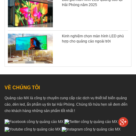
Hải Phòng năm 2025
Kinh nghiệm chọn màn hình LED phù
hợp cho quảng cáo ngoài trời
VỀ CHÚNG TÔI
Quảng cáo MX là công ty chuyên cung cấp các dịch vụ thiết kế biển quảng
cáo, đèn led, ấn phẩm uy tín tại Hải Phòng. Chúng tôi hứa hẹn sẽ đem đến
cho khách hàng những sản phẩm tốt nhất !