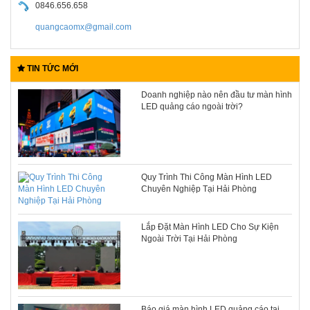
0846.656.658
quangcaomx@gmail.com
TIN TỨC MỚI
Doanh nghiệp nào nên đầu tư màn hình
LED quảng cáo ngoài trời?
Quy Trình Thi Công Màn Hình LED
Chuyên Nghiệp Tại Hải Phòng
Lắp Đặt Màn Hình LED Cho Sự Kiện
Ngoài Trời Tại Hải Phòng
Báo giá màn hình LED quảng cáo tại