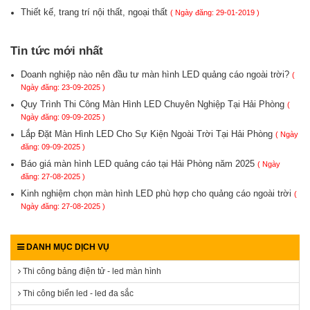
Thiết kế, trang trí nội thất, ngoại thất
( Ngày đăng: 29-01-2019 )
Tin tức mới nhất
Doanh nghiệp nào nên đầu tư màn hình LED quảng cáo ngoài trời?
(
Ngày đăng: 23-09-2025 )
Quy Trình Thi Công Màn Hình LED Chuyên Nghiệp Tại Hải Phòng
(
Ngày đăng: 09-09-2025 )
Lắp Đặt Màn Hình LED Cho Sự Kiện Ngoài Trời Tại Hải Phòng
( Ngày
đăng: 09-09-2025 )
Báo giá màn hình LED quảng cáo tại Hải Phòng năm 2025
( Ngày
đăng: 27-08-2025 )
Kinh nghiệm chọn màn hình LED phù hợp cho quảng cáo ngoài trời
(
Ngày đăng: 27-08-2025 )
DANH MỤC DỊCH VỤ
Thi công bảng điện tử - led màn hình
Thi công biển led - led đa sắc