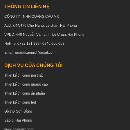
THÔNG TIN LIÊN HỆ
CÔNG TY TNHH QUẢNG CÁO MX
Add: 7/44/476 Chợ Hàng, Lê chân, Hải Phòng
VPĐD: 440 Nguyễn Văn Linh, Lê Chân, Hải Phòng
Hotline: 0782.181.989 - 0846.656.658
Email: quangcaomx@gmail.com
DỊCH VỤ CỦA CHÚNG TÔI
Thiết kế thi công nội thất
Thiết kế thi công quảng cáo
Thiết kế thi công ấn phẩm
Thiết kế thi công led
Đồ thờ Sơn Đồng
Bao bì Hải Phòng
www.cokhimx.com