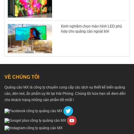
Kinh nghiệm chọn màn hình LED phù
hợp cho quảng cáo ngoài trời
VỀ CHÚNG TÔI
Quảng cáo MX là công ty chuyên cung cấp các dịch vụ thiết kế biển quảng
cáo, đèn led, ấn phẩm uy tín tại Hải Phòng. Chúng tôi hứa hẹn sẽ đem đến
cho khách hàng những sản phẩm tốt nhất !