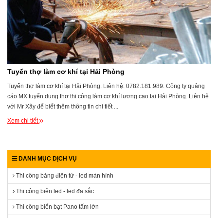
Tuyển thợ làm cơ khí tại Hải Phòng
Tuyển thợ làm cơ khí tại Hải Phòng. Liên hệ: 0782.181.989. Công ty quảng
cáo MX tuyển dụng thợ thi công làm cơ khí lương cao tại Hải Phòng. Liên hệ
với Mr Xây để biết thêm thông tin chi tiết ...
Xem chi tiết
DANH MỤC DỊCH VỤ
Thi công bảng điện tử - led màn hình
Thi công biển led - led đa sắc
Thi công biển bạt Pano tấm lớn