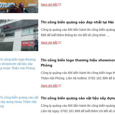
Xem chi tiết
Thi công biển quảng cáo đẹp nhất tại Hả
Công ty quảng cáo MX tiến hành thi công biển quảng
989 để biết thêm thông tin chi tiết về công trình. ...
Xem chi tiết
Thi công biển logo thương hiệu showroom
Phòng
Công ty quảng cáo MX tiến hành thi công biển logo 
Thiện Hải Phòng. Liên hệ hotline: 0782 181 989 để biết 
Xem chi tiết
Thi công biển quảng cáo vật liệu xây dự
Công ty quảng cáo MX tiến hành thi công biển quảng
Liên hệ ngay: 0782 181 989 để biết thêm chi tiết về côn