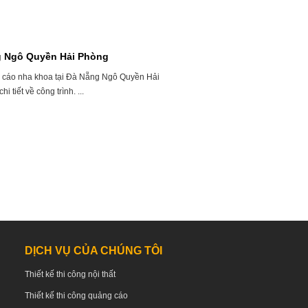
g Ngô Quyền Hải Phòng
g cáo nha khoa tại Đà Nẵng Ngô Quyền Hải
 tiết về công trình. ...
DỊCH VỤ CỦA CHÚNG TÔI
Thiết kế thi công nội thất
Thiết kế thi công quảng cáo