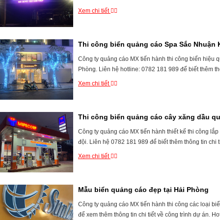
Xem chi tiết
Thi công biển quảng cáo Spa Sắc Nhuận
Công ty quảng cáo MX tiến hành thi công biển hiệu
Phòng. Liên hệ hotline: 0782 181 989 để biết thêm thông
Xem chi tiết
Thi công biển quảng cáo cây xăng dầu qu
Công ty quảng cáo MX tiến hành thiết kế thi công lắ
đội. Liên hệ 0782 181 989 để biết thêm thông tin chi ti
Xem chi tiết
Mẫu biển quảng cáo đẹp tại Hải Phòng
Công ty quảng cáo MX tiến hành thi công các loại biể
để xem thêm thông tin chi tiết về công trình dự án. Hot