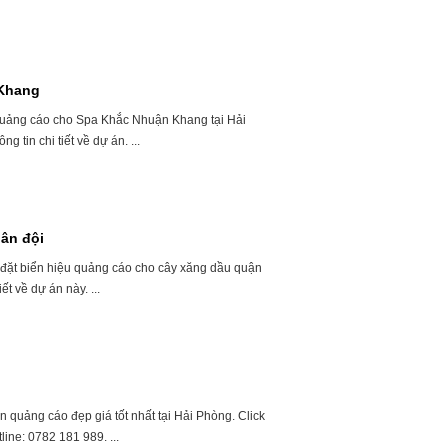
 Khang
 quảng cáo cho Spa Khắc Nhuận Khang tại Hải
 tin chi tiết về dự án. ...
ân đội
p đặt biển hiệu quảng cáo cho cây xăng dầu quận
ết về dự án này. ...
n quảng cáo đẹp giá tốt nhất tại Hải Phòng. Click
line: 0782 181 989. ...