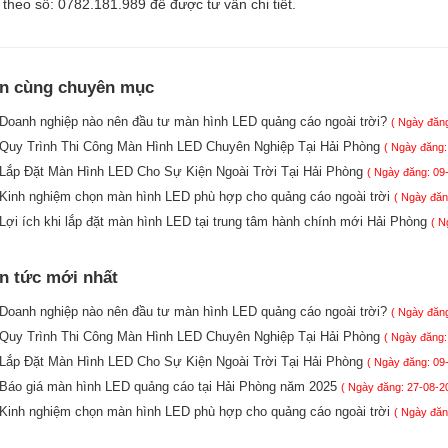
i theo số: 0782.181.989 để được tư vấn chi tiết.
in cùng chuyên mục
Doanh nghiệp nào nên đầu tư màn hình LED quảng cáo ngoài trời?
( Ngày đăng
Quy Trình Thi Công Màn Hình LED Chuyên Nghiệp Tại Hải Phòng
( Ngày đăng:
Lắp Đặt Màn Hình LED Cho Sự Kiện Ngoài Trời Tại Hải Phòng
( Ngày đăng: 09
Kinh nghiệm chọn màn hình LED phù hợp cho quảng cáo ngoài trời
( Ngày đăn
Lợi ích khi lắp đặt màn hình LED tại trung tâm hành chính mới Hải Phòng
( N
in tức mới nhất
Doanh nghiệp nào nên đầu tư màn hình LED quảng cáo ngoài trời?
( Ngày đăng
Quy Trình Thi Công Màn Hình LED Chuyên Nghiệp Tại Hải Phòng
( Ngày đăng:
Lắp Đặt Màn Hình LED Cho Sự Kiện Ngoài Trời Tại Hải Phòng
( Ngày đăng: 09
Báo giá màn hình LED quảng cáo tại Hải Phòng năm 2025
( Ngày đăng: 27-08-2
Kinh nghiệm chọn màn hình LED phù hợp cho quảng cáo ngoài trời
( Ngày đăn