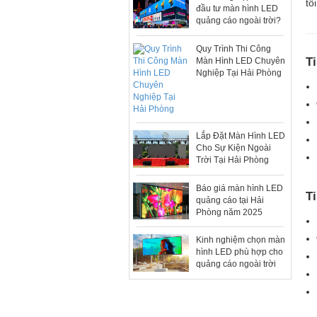
tô
đầu tư màn hình LED
quảng cáo ngoài trời?
Quy Trình Thi Công
T
Màn Hình LED Chuyên
Nghiệp Tại Hải Phòng
Lắp Đặt Màn Hình LED
Cho Sự Kiện Ngoài
Trời Tại Hải Phòng
Báo giá màn hình LED
T
quảng cáo tại Hải
Phòng năm 2025
Kinh nghiệm chọn màn
hình LED phù hợp cho
quảng cáo ngoài trời