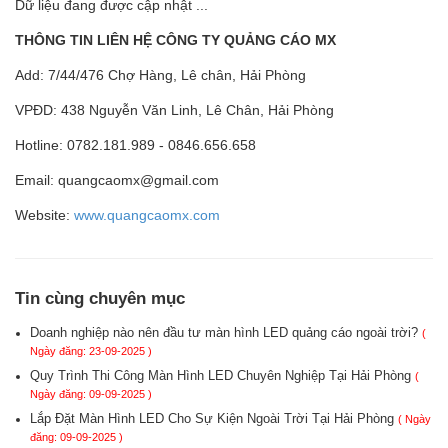
Dữ liệu đang được cập nhật ...
THÔNG TIN LIÊN HỆ CÔNG TY QUẢNG CÁO MX
Add: 7/44/476 Chợ Hàng, Lê chân, Hải Phòng
VPĐD: 438 Nguyễn Văn Linh, Lê Chân, Hải Phòng
Hotline: 0782.181.989 - 0846.656.658
Email: quangcaomx@gmail.com
Website:
www.quangcaomx.com
Tin cùng chuyên mục
Doanh nghiệp nào nên đầu tư màn hình LED quảng cáo ngoài trời?
(
Ngày đăng: 23-09-2025 )
Quy Trình Thi Công Màn Hình LED Chuyên Nghiệp Tại Hải Phòng
(
Ngày đăng: 09-09-2025 )
Lắp Đặt Màn Hình LED Cho Sự Kiện Ngoài Trời Tại Hải Phòng
( Ngày
đăng: 09-09-2025 )