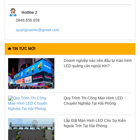
Hotline 2
0846.656.658
quangcaomx@gmail.com
TIN TỨC MỚI
Doanh nghiệp nào nên đầu tư màn hình
LED quảng cáo ngoài trời?
Quy Trình Thi Công Màn Hình LED
Chuyên Nghiệp Tại Hải Phòng
Lắp Đặt Màn Hình LED Cho Sự Kiện
Ngoài Trời Tại Hải Phòng