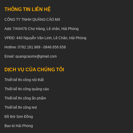
THÔNG TIN LIÊN HỆ
CÔNG TY TNHH QUẢNG CÁO MX
Add: 7/44/476 Chợ Hàng, Lê chân, Hải Phòng
VPĐD: 440 Nguyễn Văn Linh, Lê Chân, Hải Phòng
Hotline: 0782.181.989 - 0846.656.658
Email: quangcaomx@gmail.com
DỊCH VỤ CỦA CHÚNG TÔI
Thiết kế thi công nội thất
Thiết kế thi công quảng cáo
Thiết kế thi công ấn phẩm
Thiết kế thi công led
Đồ thờ Sơn Đồng
Bao bì Hải Phòng