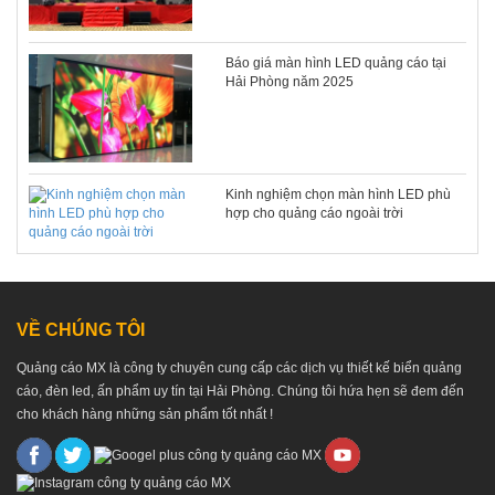
Báo giá màn hình LED quảng cáo tại
Hải Phòng năm 2025
Kinh nghiệm chọn màn hình LED phù
hợp cho quảng cáo ngoài trời
VỀ CHÚNG TÔI
Quảng cáo MX là công ty chuyên cung cấp các dịch vụ thiết kế biển quảng
cáo, đèn led, ấn phẩm uy tín tại Hải Phòng. Chúng tôi hứa hẹn sẽ đem đến
cho khách hàng những sản phẩm tốt nhất !