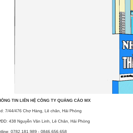
HÔNG TIN LIÊN HỆ CÔNG TY QUẢNG CÁO MX
d: 7/44/476 Chợ Hàng, Lê chân, Hải Phòng
ĐD: 438 Nguyễn Văn Linh, Lê Chân, Hải Phòng
tline: 0782.181.989 - 0846.656.658