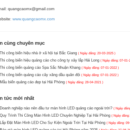
ail: quangcaomx@gmail.com
bsite:
www.quangcaomx.com
in cùng chuyên mục
Thi công biển hiệu nhà ở xã hội tại Bắc Giang
( Ngày đăng: 20-03-2025 )
Thi công biển hiệu quảng cáo cho công ty xây lắp Hải Long
( Ngày đăng: 07-01-
Thi công biển quảng cáo Spa Sắc Nhuận Khang
( Ngày đăng: 07-01-2022 )
Thi công biển quảng cáo cây xăng dầu quân đội
( Ngày đăng: 07-01-2022 )
Mẫu biển quảng cáo đẹp tại Hải Phòng
( Ngày đăng: 28-04-2021 )
in tức mới nhất
Doanh nghiệp nào nên đầu tư màn hình LED quảng cáo ngoài trời?
( Ngày đăng
Quy Trình Thi Công Màn Hình LED Chuyên Nghiệp Tại Hải Phòng
( Ngày đăng:
Lắp Đặt Màn Hình LED Cho Sự Kiện Ngoài Trời Tại Hải Phòng
( Ngày đăng: 09
Báo giá màn hình LED quảng cáo tại Hải Phòng năm 2025