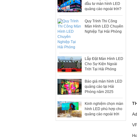
đầu tư màn hình LED
quảng cáo ngoài trời?
Quy Trình Thi Công
Màn Hình LED Chuyên
Nghiệp Tại Hải Phòng
Lắp Đặt Màn Hình LED
Cho Sự Kiện Ngoài
Trời Tại Hải Phòng
Báo giá màn hình LED
quảng cáo tại Hải
Phòng năm 2025
T
Kinh nghiệm chọn màn
hình LED phù hợp cho
Ad
quảng cáo ngoài trời
VP
Ho