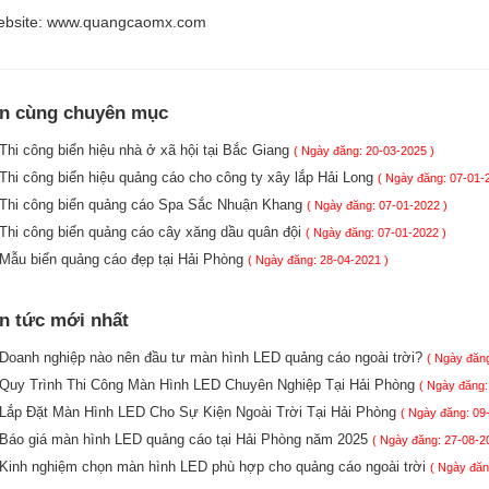
bsite: www.quangcaomx.com
in cùng chuyên mục
Thi công biển hiệu nhà ở xã hội tại Bắc Giang
( Ngày đăng: 20-03-2025 )
Thi công biển hiệu quảng cáo cho công ty xây lắp Hải Long
( Ngày đăng: 07-01-
Thi công biển quảng cáo Spa Sắc Nhuận Khang
( Ngày đăng: 07-01-2022 )
Thi công biển quảng cáo cây xăng dầu quân đội
( Ngày đăng: 07-01-2022 )
Mẫu biển quảng cáo đẹp tại Hải Phòng
( Ngày đăng: 28-04-2021 )
in tức mới nhất
Doanh nghiệp nào nên đầu tư màn hình LED quảng cáo ngoài trời?
( Ngày đăng
Quy Trình Thi Công Màn Hình LED Chuyên Nghiệp Tại Hải Phòng
( Ngày đăng:
Lắp Đặt Màn Hình LED Cho Sự Kiện Ngoài Trời Tại Hải Phòng
( Ngày đăng: 09
Báo giá màn hình LED quảng cáo tại Hải Phòng năm 2025
( Ngày đăng: 27-08-2
Kinh nghiệm chọn màn hình LED phù hợp cho quảng cáo ngoài trời
( Ngày đăn