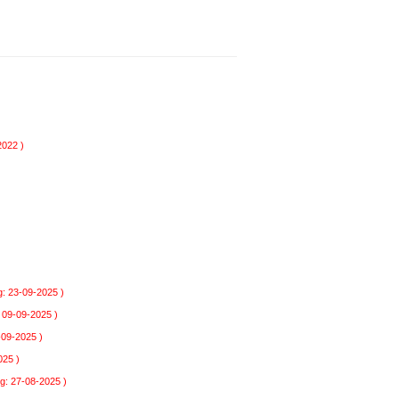
2022 )
: 23-09-2025 )
 09-09-2025 )
-09-2025 )
025 )
g: 27-08-2025 )