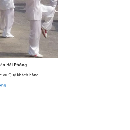
yên Hải Phòng
ục vụ Quý khách hàng.
hòng