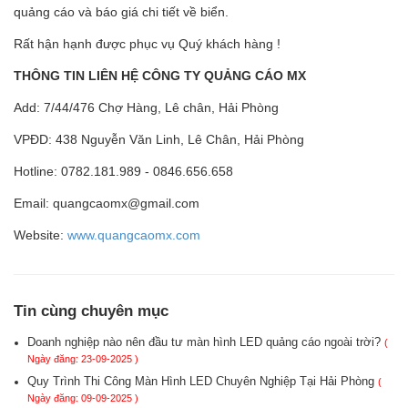
quảng cáo và báo giá chi tiết về biển.
Rất hận hạnh được phục vụ Quý khách hàng !
THÔNG TIN LIÊN HỆ CÔNG TY QUẢNG CÁO MX
Add: 7/44/476 Chợ Hàng, Lê chân, Hải Phòng
VPĐD: 438 Nguyễn Văn Linh, Lê Chân, Hải Phòng
Hotline: 0782.181.989 - 0846.656.658
Email: quangcaomx@gmail.com
Website:
www.quangcaomx.com
Tin cùng chuyên mục
Doanh nghiệp nào nên đầu tư màn hình LED quảng cáo ngoài trời?
(
Ngày đăng: 23-09-2025 )
Quy Trình Thi Công Màn Hình LED Chuyên Nghiệp Tại Hải Phòng
(
Ngày đăng: 09-09-2025 )