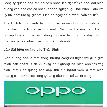
Công ty quảng cáo MX chuyên nhận lắp đặt tất cả các loại biển
quảng cáo cho các cá nhân, doanh nghiệp tại Thái Bình. Cam kết
uy tín, chất lượng, giá tốt. Liên hệ ngay để được tư vấn chi tiết.
Thái Bình là tỉnh thành đang được liệt kê vào top những tỉnh đang
phát triển mạnh mẽ về mọi mặt. Chính vì thế mà các doanh
nghiệp tư nhân, nhà nước đang góp vốn đầu tư lớn tại đây. Do đó
mà mọc lên rất nhiều các đơn vị kinh doanh.
Lắp đặt biển quảng cáo Thái Bình
Biển quảng cáo là một trong những công cụ tuyệt vời giúp giới
thiệu sản phẩm, dịch vụ cũng như quảng bá hình ảnh thương
hiệu. Một biển quảng cáo đẹp, thu hút người xem là một biển
quảng cáo được các công ty hàng đầu thiết kế và thi công.