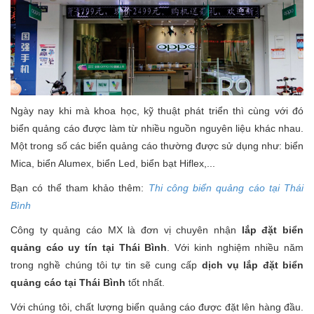
Ngày nay khi mà khoa học, kỹ thuật phát triển thì cùng với đó
biển quảng cáo được làm từ nhiều nguồn nguyên liệu khác nhau.
Một trong số các biển quảng cáo thường được sử dụng như: biển
Mica, biển Alumex, biển Led, biển bạt Hiflex,...
Bạn có thể tham khảo thêm:
Thi công biển quảng cáo tại Thái
Bình
Công ty quảng cáo MX là đơn vị chuyên nhận
lắp đặt biển
quảng cáo uy tín tại Thái Bình
. Với kinh nghiệm nhiều năm
trong nghề chúng tôi tự tin sẽ cung cấp
dịch vụ lắp đặt biển
quảng cáo tại Thái Bình
tốt nhất.
Với chúng tôi, chất lượng biển quảng cáo được đặt lên hàng đầu.