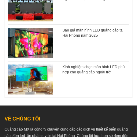
Báo giá màn hình LED quảng cáo tại
Hải Phòng năm 2025
Kinh nghiệm chọn màn hình LED phù
hợp cho quảng cáo ngoài trời
VỀ CHÚNG TÔI
Quảng cáo MX là công ty chuyên cung cấp các dịch vụ thiết kế biển quảng
cáo, đèn led, ấn phẩm uy tín tại Hải Phòng. Chúng tôi hứa hẹn sẽ đem đến