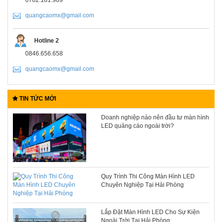
quangcaomx@gmail.com
Hotline 2
0846.656.658
quangcaomx@gmail.com
TIN TỨC MỚI
Doanh nghiệp nào nên đầu tư màn hình
LED quảng cáo ngoài trời?
Quy Trình Thi Công Màn Hình LED
Chuyên Nghiệp Tại Hải Phòng
Lắp Đặt Màn Hình LED Cho Sự Kiện
Ngoài Trời Tại Hải Phòng