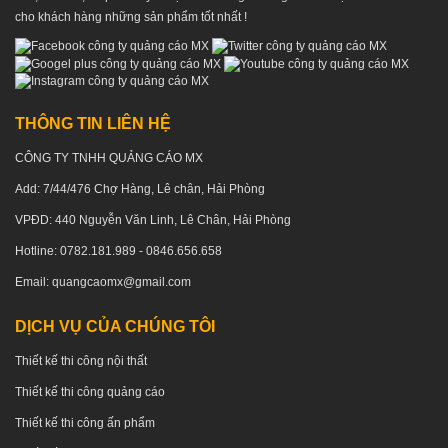
cho khách hàng những sản phẩm tốt nhất !
THÔNG TIN LIÊN HỆ
CÔNG TY TNHH QUẢNG CÁO MX
Add: 7/44/476 Chợ Hàng, Lê chân, Hải Phòng
VPĐD: 440 Nguyễn Văn Linh, Lê Chân, Hải Phòng
Hotline: 0782.181.989 - 0846.656.658
Email: quangcaomx@gmail.com
DỊCH VỤ CỦA CHÚNG TÔI
Thiết kế thi công nội thất
Thiết kế thi công quảng cáo
Thiết kế thi công ấn phẩm