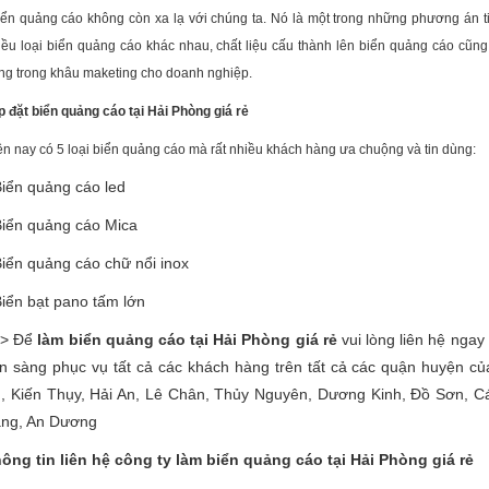
iển quảng cáo không còn xa lạ với chúng ta. Nó là một trong những phương án 
iều loại biển quảng cáo khác nhau, chất liệu cấu thành lên biển quảng cáo cũng
ọng trong khâu maketing cho doanh nghiệp.
p đặt biển quảng cáo tại Hải Phòng giá rẻ
ện nay có 5 loại biển quảng cáo mà rất nhiều khách hàng ưa chuộng và tin dùng:
Biển quảng cáo led
Biển quảng cáo Mica
Biển quảng cáo chữ nổi inox
Biển bạt pano tấm lớn
=> Để
làm biển quảng cáo tại Hải Phòng giá rẻ
vui lòng liên hệ ngay
n sàng phục vụ tất cả các khách hàng trên tất cả các quận huyện c
, Kiến Thụy, Hải An, Lê Chân, Thủy Nguyên, Dương Kinh, Đồ Sơn, Cá
ng, An Dương
ông tin liên hệ công ty làm biển quảng cáo tại Hải Phòng giá rẻ