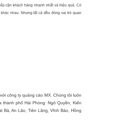
tiếp cận khách hàng nhanh nhất và hiệu quả. Có
 khác nhau. Nhưng tất cả đều đóng vai trò quan
 với công ty quảng cáo MX. Chúng tôi luôn
ủa thành phố Hải Phòng: Ngô Quyền, Kiến
t Bà, An Lão, Tiên Lãng, Vĩnh Bảo, Hồng