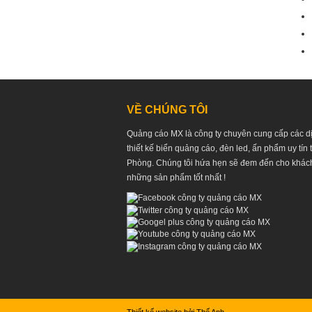
VỀ CHÚNG TÔI
Quảng cáo MX là công ty chuyên cung cấp các d
thiết kế biển quảng cáo, đèn led, ấn phẩm uy tín 
Phòng. Chúng tôi hứa hẹn sẽ đem đến cho khác
những sản phẩm tốt nhất !