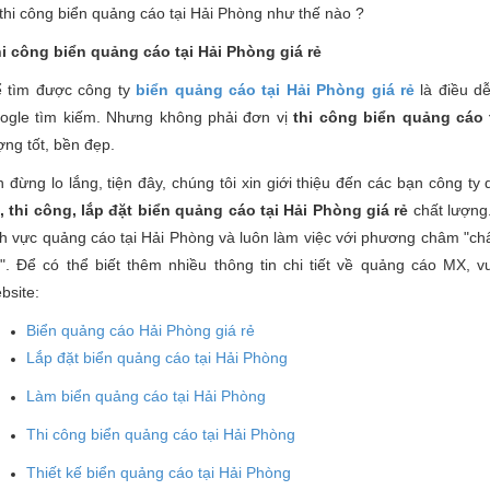
 thi công biển quảng cáo tại Hải Phòng như thế nào ?
i công biển quảng cáo tại Hải Phòng giá rẻ
 tìm được công ty
biển quảng cáo tại Hải Phòng giá rẻ
là điều d
ogle tìm kiếm. Nhưng không phải đơn vị
thi công biển quảng cáo 
ợng tốt, bền đẹp.
n đừng lo lắng, tiện đây, chúng tôi xin giới thiệu đến các bạn công 
, thi công, lắp đặt biển quảng cáo tại Hải Phòng giá rẻ
chất lượng
nh vực quảng cáo tại Hải Phòng và luôn làm việc với phương châm "chấ
". Để có thể biết thêm nhiều thông tin chi tiết về quảng cáo MX, v
bsite:
Biển quảng cáo Hải Phòng giá rẻ
Lắp đặt biển quảng cáo tại Hải Phòng
Làm biển quảng cáo tại Hải Phòng
Thi công biển quảng cáo tại Hải Phòng
Thiết kế biển quảng cáo tại Hải Phòng