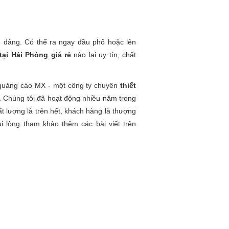
ễ dàng. Có thể ra ngay đầu phố hoặc lên
tại Hải Phòng giá rẻ
nào lại uy tín, chất
ty quảng cáo MX - một công ty chuyên
thiết
. Chúng tôi đã hoạt động nhiều năm trong
t lượng là trên hết, khách hàng là thượng
ui lòng tham khảo thêm các bài viết trên