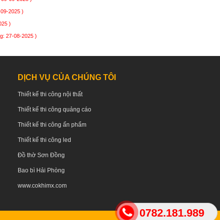
-09-2025 )
025 )
g: 27-08-2025 )
DỊCH VỤ CỦA CHÚNG TÔI
Thiết kế thi công nội thất
Thiết kế thi công quảng cáo
Thiết kế thi công ấn phẩm
Thiết kế thi công led
Đồ thờ Sơn Đồng
Bao bì Hải Phòng
www.cokhimx.com
0782.181.989