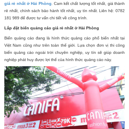
giá rẻ nhất ở Hải Phòng
. Cam kết chất lượng tốt nhất, giá thành
rẻ nhất, chính sách bảo hành tốt nhất, uy tín nhất. Liên hệ: 0782
181 989 để được tư vấn chi tiết về công trình.
Lắp đặt biển quảng cáo giá rẻ nhất ở Hải Phòng
Biển quảng cáo đang là hình thức quảng cáo phổ biến nhất tại
Việt Nam cũng như trên toàn thế giới. Lựa chọn đơn vị thi công
biển quảng cáo ngoài trời chuyên nghiệp, uy tín sẽ giúp doanh
nghiệp phát huy được lợi thế của hình thức quảng cáo này.