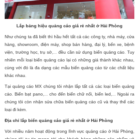
Lắp bảng hiệu quảng cáo giá rẻ nhất ở Hải Phòng
Như chúng ta đã biết thì hầu hết tất cả các công ty, nhà máy, cửa
hàng, showroom, điện máy, shop bán hàng, đại lý, bến xe, bệnh
viện, trường học, trụ sở,... đều cần sử dụng biển quảng cáo. Tuy
nhiên mỗi loại biển quảng cáo lại có những giá thành khác nhau,
cùng với đó là đa dạng các mẫu biển quảng cáo từ các chất liệu
khác nhau.
Tại quảng cáo MX chúng tôi nhận lắp tất cả các loại biển quảng
cáo. Biển bạt pano,... cho đến biển chữ nổi, biển led,... Ngoài ra
chúng tôi còn nhận sửa chữa biển quảng cáo cũ và thay thế các
loại đi kèm.
Địa chỉ lắp biển quảng cáo giá rẻ nhất ở Hải Phòng
Với nhiều năm hoạt động trong lĩnh vực quảng cáo ở Hải Phòng,
chúng tôi tự tin mang tới cho khách hàng những sản phẩm và