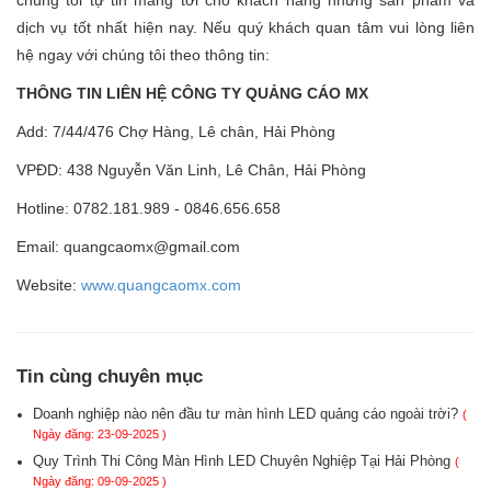
dịch vụ tốt nhất hiện nay. Nếu quý khách quan tâm vui lòng liên
hệ ngay với chúng tôi theo thông tin:
THÔNG TIN LIÊN HỆ CÔNG TY QUẢNG CÁO MX
Add: 7/44/476 Chợ Hàng, Lê chân, Hải Phòng
VPĐD: 438 Nguyễn Văn Linh, Lê Chân, Hải Phòng
Hotline: 0782.181.989 - 0846.656.658
Email: quangcaomx@gmail.com
Website:
www.quangcaomx.com
Tin cùng chuyên mục
Doanh nghiệp nào nên đầu tư màn hình LED quảng cáo ngoài trời?
(
Ngày đăng: 23-09-2025 )
Quy Trình Thi Công Màn Hình LED Chuyên Nghiệp Tại Hải Phòng
(
Ngày đăng: 09-09-2025 )