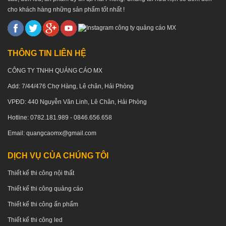
cho khách hàng những sản phẩm tốt nhất !
THÔNG TIN LIÊN HỆ
CÔNG TY TNHH QUẢNG CÁO MX
Add: 7/44/476 Chợ Hàng, Lê chân, Hải Phòng
VPĐD: 440 Nguyễn Văn Linh, Lê Chân, Hải Phòng
Hotline: 0782.181.989 - 0846.656.658
Email: quangcaomx@gmail.com
DỊCH VỤ CỦA CHÚNG TÔI
Thiết kế thi công nội thất
Thiết kế thi công quảng cáo
Thiết kế thi công ấn phẩm
Thiết kế thi công led