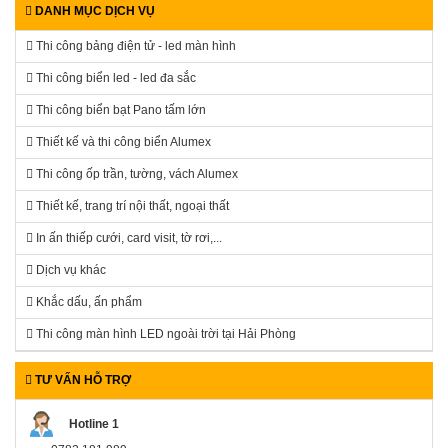
DANH MỤC DỊCH VỤ
Thi công bảng điện tử - led màn hình
Thi công biển led - led đa sắc
Thi công biển bạt Pano tấm lớn
Thiết kế và thi công biển Alumex
Thi công ốp trần, tường, vách Alumex
Thiết kế, trang trí nội thất, ngoại thất
In ấn thiếp cưới, card visit, tờ rơi,...
Dịch vụ khác
Khắc dấu, ấn phẩm
Thi công màn hình LED ngoài trời tại Hải Phòng
TƯ VẤN HỖ TRỢ
Hotline 1