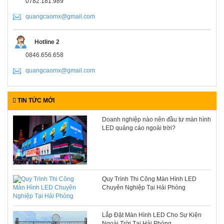
0782.181.989
quangcaomx@gmail.com
Hotline 2
0846.656.658
quangcaomx@gmail.com
TIN TỨC MỚI
Doanh nghiệp nào nên đầu tư màn hình
LED quảng cáo ngoài trời?
Quy Trình Thi Công Màn Hình LED
Chuyên Nghiệp Tại Hải Phòng
Lắp Đặt Màn Hình LED Cho Sự Kiện
Ngoài Trời Tại Hải Phòng