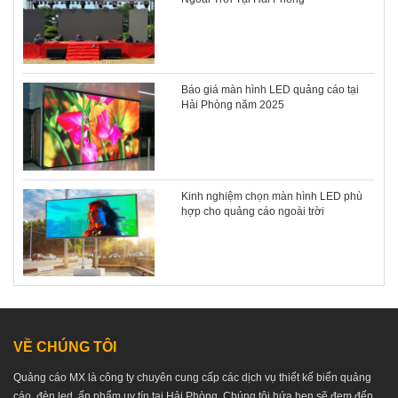
Báo giá màn hình LED quảng cáo tại
Hải Phòng năm 2025
Kinh nghiệm chọn màn hình LED phù
hợp cho quảng cáo ngoài trời
VỀ CHÚNG TÔI
Quảng cáo MX là công ty chuyên cung cấp các dịch vụ thiết kế biển quảng
cáo, đèn led, ấn phẩm uy tín tại Hải Phòng. Chúng tôi hứa hẹn sẽ đem đến