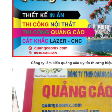
Công ty làm biển quảng cáo uy tín thương hiệ