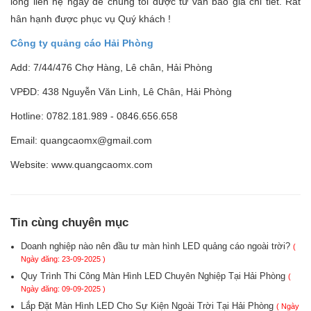
lòng liên hệ ngay để chúng tôi được tư vấn báo giá chi tiết. Rất
hân hạnh được phục vụ Quý khách !
Công ty quảng cáo Hải Phòng
Add: 7/44/476 Chợ Hàng, Lê chân, Hải Phòng
VPĐD: 438 Nguyễn Văn Linh, Lê Chân, Hải Phòng
Hotline: 0782.181.989 - 0846.656.658
Email: quangcaomx@gmail.com
Website: www.quangcaomx.com
Tin cùng chuyên mục
Doanh nghiệp nào nên đầu tư màn hình LED quảng cáo ngoài trời?
(
Ngày đăng: 23-09-2025 )
Quy Trình Thi Công Màn Hình LED Chuyên Nghiệp Tại Hải Phòng
(
Ngày đăng: 09-09-2025 )
Lắp Đặt Màn Hình LED Cho Sự Kiện Ngoài Trời Tại Hải Phòng
( Ngày