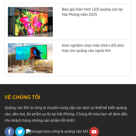
Báo giá màn hình LED quảng cáo tại
Hải Phòng năm 2025
Kinh nghiệm chọn màn hình LED phù
hợp cho quảng cáo ngoài trời
VỀ CHÚNG TÔI
Quảng cáo MX là công ty chuyên cung cấp các dịch vụ thiết kế biển quảng
cáo, đèn led, ấn phẩm uy tín tại Hải Phòng. Chúng tôi hứa hẹn sẽ đem đến
cho khách hàng những sản phẩm tốt nhất !