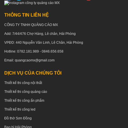
THÔNG TIN LIÊN HỆ
CÔNG TY TNHH QUẢNG CÁO MX
Add: 7/44/476 Chợ Hàng, Lê chân, Hải Phòng
VPĐD: 440 Nguyễn Văn Linh, Lê Chân, Hải Phòng
Hotline: 0782.181.989 - 0846.656.658
Email: quangcaomx@gmail.com
DỊCH VỤ CỦA CHÚNG TÔI
Thiết kế thi công nội thất
Thiết kế thi công quảng cáo
Thiết kế thi công ấn phẩm
Thiết kế thi công led
Đồ thờ Sơn Đồng
Bao bì Hải Phòng