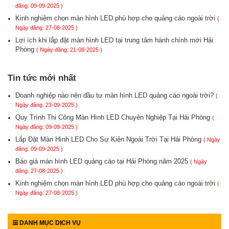
đăng: 09-09-2025 )
Kinh nghiệm chọn màn hình LED phù hợp cho quảng cáo ngoài trời
(
Ngày đăng: 27-08-2025 )
Lợi ích khi lắp đặt màn hình LED tại trung tâm hành chính mới Hải
Phòng
( Ngày đăng: 21-08-2025 )
Tin tức mới nhất
Doanh nghiệp nào nên đầu tư màn hình LED quảng cáo ngoài trời?
(
Ngày đăng: 23-09-2025 )
Quy Trình Thi Công Màn Hình LED Chuyên Nghiệp Tại Hải Phòng
(
Ngày đăng: 09-09-2025 )
Lắp Đặt Màn Hình LED Cho Sự Kiện Ngoài Trời Tại Hải Phòng
( Ngày
đăng: 09-09-2025 )
Báo giá màn hình LED quảng cáo tại Hải Phòng năm 2025
( Ngày
đăng: 27-08-2025 )
Kinh nghiệm chọn màn hình LED phù hợp cho quảng cáo ngoài trời
(
Ngày đăng: 27-08-2025 )
DANH MỤC DỊCH VỤ