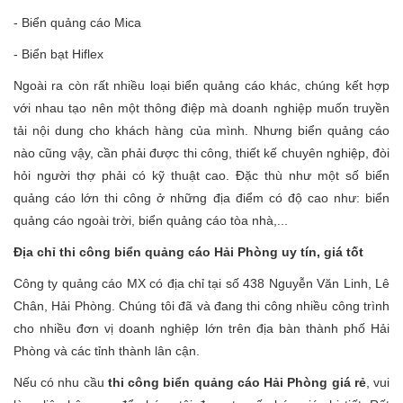
- Biển quảng cáo Mica
- Biển bạt Hiflex
Ngoài ra còn rất nhiều loại biển quảng cáo khác, chúng kết hợp
với nhau tạo nên một thông điệp mà doanh nghiệp muốn truyền
tải nội dung cho khách hàng của mình. Nhưng biển quảng cáo
nào cũng vậy, cần phải được thi công, thiết kế chuyên nghiệp, đòi
hỏi người thợ phải có kỹ thuật cao. Đặc thù như một số biển
quảng cáo lớn thi công ở những địa điểm có độ cao như: biển
quảng cáo ngoài trời, biển quảng cáo tòa nhà,...
Địa chỉ thi công biển quảng cáo Hải Phòng uy tín, giá tốt
Công ty quảng cáo MX có địa chỉ tại số 438 Nguyễn Văn Linh, Lê
Chân, Hải Phòng. Chúng tôi đã và đang thi công nhiều công trình
cho nhiều đơn vị doanh nghiệp lớn trên địa bàn thành phố Hải
Phòng và các tỉnh thành lân cận.
Nếu có nhu cầu
thi công biển quảng cáo Hải Phòng giá rẻ
, vui