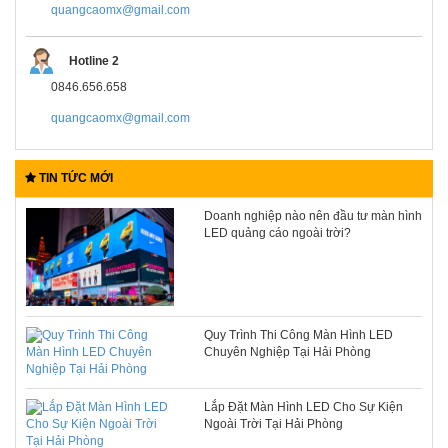
quangcaomx@gmail.com
Hotline 2
0846.656.658
quangcaomx@gmail.com
TIN TỨC MỚI
Doanh nghiệp nào nên đầu tư màn hình
LED quảng cáo ngoài trời?
Quy Trình Thi Công Màn Hình LED
Chuyên Nghiệp Tại Hải Phòng
Lắp Đặt Màn Hình LED Cho Sự Kiện
Ngoài Trời Tại Hải Phòng