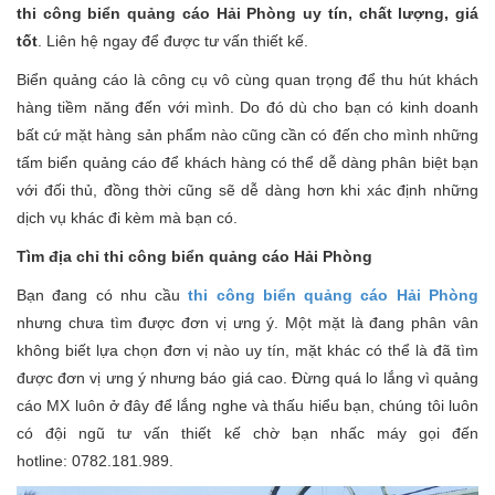
thi công biển quảng cáo Hải Phòng uy tín, chất lượng, giá
tốt
. Liên hệ ngay để được tư vấn thiết kế.
Biển quảng cáo là công cụ vô cùng quan trọng để thu hút khách
hàng tiềm năng đến với mình. Do đó dù cho bạn có kinh doanh
bất cứ mặt hàng sản phẩm nào cũng cần có đến cho mình những
tấm biển quảng cáo để khách hàng có thể dễ dàng phân biệt bạn
với đối thủ, đồng thời cũng sẽ dễ dàng hơn khi xác định những
dịch vụ khác đi kèm mà bạn có.
Tìm địa chỉ thi công biển quảng cáo Hải Phòng
Bạn đang có nhu cầu
thi công biển quảng cáo Hải Phòng
nhưng chưa tìm được đơn vị ưng ý. Một mặt là đang phân vân
không biết lựa chọn đơn vị nào uy tín, mặt khác có thể là đã tìm
được đơn vị ưng ý nhưng báo giá cao. Đừng quá lo lắng vì quảng
cáo MX luôn ở đây để lắng nghe và thấu hiểu bạn, chúng tôi luôn
có đội ngũ tư vấn thiết kế chờ bạn nhấc máy gọi đến
hotline: 0782.181.989.