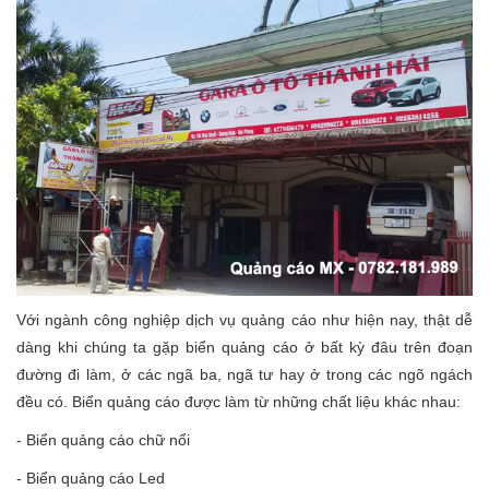
Với ngành công nghiệp dịch vụ quảng cáo như hiện nay, thật dễ
dàng khi chúng ta gặp biển quảng cáo ở bất kỳ đâu trên đoạn
đường đi làm, ở các ngã ba, ngã tư hay ở trong các ngõ ngách
đều có. Biển quảng cáo được làm từ những chất liệu khác nhau:
- Biển quảng cáo chữ nổi
- Biển quảng cáo Led