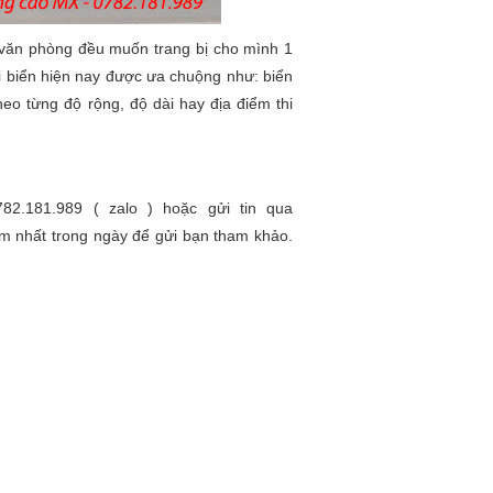
 văn phòng đều muốn trang bị cho mình 1
i biển hiện nay được ưa chuộng như: biển
 theo từng độ rộng, độ dài hay địa điểm thi
782.181.989 ( zalo ) hoặc gửi tin qua
m nhất trong ngày để gửi bạn tham khảo.