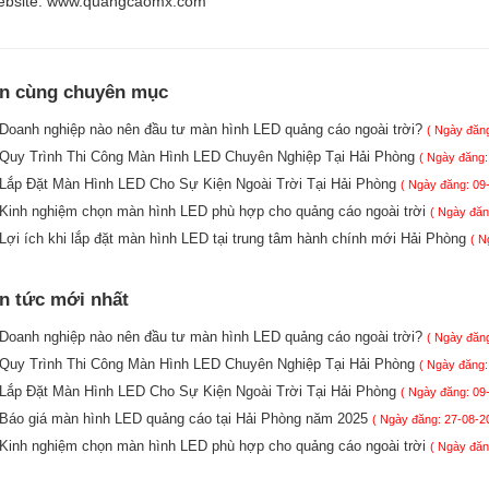
bsite: www.quangcaomx.com
in cùng chuyên mục
Doanh nghiệp nào nên đầu tư màn hình LED quảng cáo ngoài trời?
( Ngày đăng
Quy Trình Thi Công Màn Hình LED Chuyên Nghiệp Tại Hải Phòng
( Ngày đăng:
Lắp Đặt Màn Hình LED Cho Sự Kiện Ngoài Trời Tại Hải Phòng
( Ngày đăng: 09
Kinh nghiệm chọn màn hình LED phù hợp cho quảng cáo ngoài trời
( Ngày đăn
Lợi ích khi lắp đặt màn hình LED tại trung tâm hành chính mới Hải Phòng
( N
in tức mới nhất
Doanh nghiệp nào nên đầu tư màn hình LED quảng cáo ngoài trời?
( Ngày đăng
Quy Trình Thi Công Màn Hình LED Chuyên Nghiệp Tại Hải Phòng
( Ngày đăng:
Lắp Đặt Màn Hình LED Cho Sự Kiện Ngoài Trời Tại Hải Phòng
( Ngày đăng: 09
Báo giá màn hình LED quảng cáo tại Hải Phòng năm 2025
( Ngày đăng: 27-08-2
Kinh nghiệm chọn màn hình LED phù hợp cho quảng cáo ngoài trời
( Ngày đăn