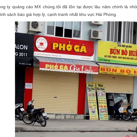
ng ty quảng cáo MX chúng tôi đã tồn tại được lâu năm chính là nh
ính sách báo giá hợp lý, cạnh tranh nhất khu vực Hải Phòng.