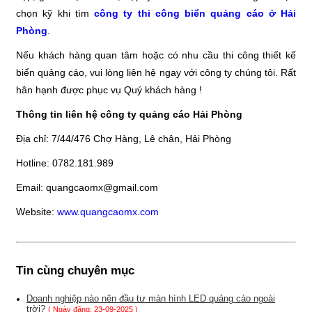
chọn kỹ khi tìm
công ty thi công biển quảng cáo ở Hải
Phòng
.
Nếu khách hàng quan tâm hoặc có nhu cầu thi công thiết kế
biển quảng cáo, vui lòng liên hệ ngay với công ty chúng tôi. Rất
hân hạnh được phục vụ Quý khách hàng !
Thông tin liên hệ công ty quảng cáo Hải Phòng
Địa chỉ: 7/44/476 Chợ Hàng, Lê chân, Hải Phòng
Hotline: 0782.181.989
Email: quangcaomx@gmail.com
Website:
www.quangcaomx.com
Tin cùng chuyên mục
Doanh nghiệp nào nên đầu tư màn hình LED quảng cáo ngoài
trời?
( Ngày đăng: 23-09-2025 )