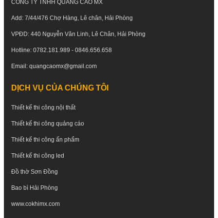
CÔNG TY TNHH QUẢNG CÁO MX
Add: 7/44/476 Chợ Hàng, Lê chân, Hải Phòng
VPĐD: 440 Nguyễn Văn Linh, Lê Chân, Hải Phòng
Hotline: 0782.181.989 - 0846.656.658
Email: quangcaomx@gmail.com
DỊCH VỤ CỦA CHÚNG TÔI
Thiết kế thi công nội thất
Thiết kế thi công quảng cáo
Thiết kế thi công ấn phẩm
Thiết kế thi công led
Đồ thờ Sơn Đồng
Bao bì Hải Phòng
www.cokhimx.com