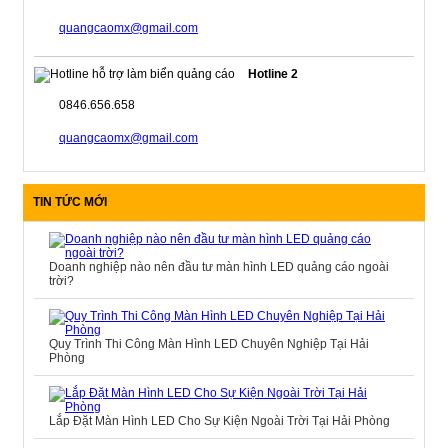
quangcaomx@gmail.com
Hotline 2
0846.656.658
quangcaomx@gmail.com
TIN TỨC MỚI
Doanh nghiệp nào nên đầu tư màn hình LED quảng cáo ngoài
trời?
Quy Trình Thi Công Màn Hình LED Chuyên Nghiệp Tại Hải
Phòng
Lắp Đặt Màn Hình LED Cho Sự Kiện Ngoài Trời Tại Hải Phòng