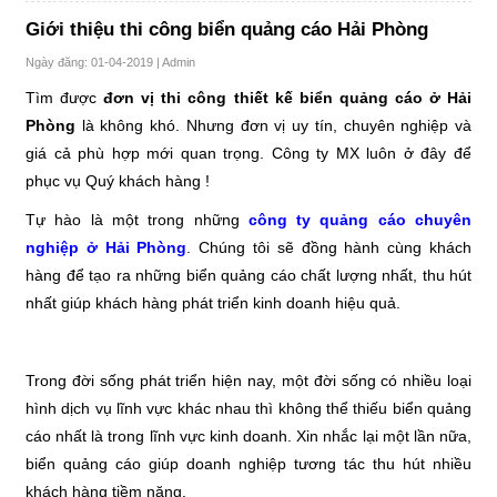
Giới thiệu thi công biển quảng cáo Hải Phòng
Ngày đăng: 01-04-2019 |
Admin
Tìm được
đơn vị thi công thiết kế biển quảng cáo ở Hải
Phòng
là không khó. Nhưng đơn vị uy tín, chuyên nghiệp và
giá cả phù hợp mới quan trọng. Công ty MX luôn ở đây để
phục vụ Quý khách hàng !
Tự hào là một trong những
công ty quảng cáo chuyên
nghiệp ở Hải Phòng
. Chúng tôi sẽ đồng hành cùng khách
hàng để tạo ra những biển quảng cáo chất lượng nhất, thu hút
nhất giúp khách hàng phát triển kinh doanh hiệu quả.
Trong đời sống phát triển hiện nay, một đời sống có nhiều loại
hình dịch vụ lĩnh vực khác nhau thì không thể thiếu biển quảng
cáo nhất là trong lĩnh vực kinh doanh. Xin nhắc lại một lần nữa,
biển quảng cáo giúp doanh nghiệp tương tác thu hút nhiều
khách hàng tiềm năng.