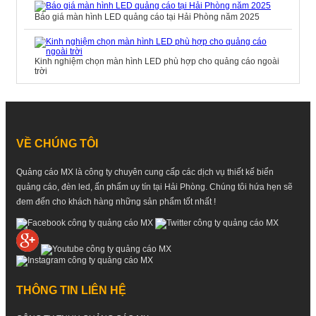
Báo giá màn hình LED quảng cáo tại Hải Phòng năm 2025
Kinh nghiệm chọn màn hình LED phù hợp cho quảng cáo ngoài
trời
VỀ CHÚNG TÔI
Quảng cáo MX là công ty chuyên cung cấp các dịch vụ thiết kế biển
quảng cáo, đèn led, ấn phẩm uy tín tại Hải Phòng. Chúng tôi hứa hẹn sẽ
đem đến cho khách hàng những sản phẩm tốt nhất !
THÔNG TIN LIÊN HỆ