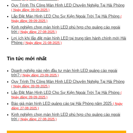
Quy Trình Thi Công Màn Hình LED Chuyên Nghiệp Tại Hải Phòng
( Ngày đăng: 09-09-2025 )
Lắp Đặt Màn Hình LED Cho Sự Kiện Ngoài Trời Tại Hải Phòng
(
Ngày đăng: 09-09-2025 )
Kinh nghiệm chọn màn hình LED phù hợp cho quảng cáo ngoài
trời
( Ngày đăng: 27-08-2025 )
Lợi ích khi lắp đặt màn hình LED tại trung tâm hành chính mới Hải
Phòng
( Ngày đăng: 21-08-2025 )
Tin tức mới nhất
Doanh nghiệp nào nên đầu tư màn hình LED quảng cáo ngoài
trời?
( Ngày đăng: 23-09-2025 )
Quy Trình Thi Công Màn Hình LED Chuyên Nghiệp Tại Hải Phòng
( Ngày đăng: 09-09-2025 )
Lắp Đặt Màn Hình LED Cho Sự Kiện Ngoài Trời Tại Hải Phòng
(
Ngày đăng: 09-09-2025 )
Báo giá màn hình LED quảng cáo tại Hải Phòng năm 2025
( Ngày
đăng: 27-08-2025 )
Kinh nghiệm chọn màn hình LED phù hợp cho quảng cáo ngoài
trời
( Ngày đăng: 27-08-2025 )