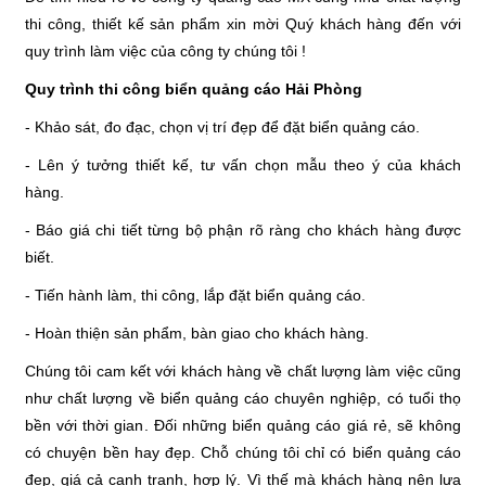
thi công, thiết kế sản phẩm xin mời Quý khách hàng đến với
quy trình làm việc của công ty chúng tôi !
Quy trình thi công biển quảng cáo Hải Phòng
- Khảo sát, đo đạc, chọn vị trí đẹp để đặt biển quảng cáo.
- Lên ý tưởng thiết kế, tư vấn chọn mẫu theo ý của khách
hàng.
- Báo giá chi tiết từng bộ phận rõ ràng cho khách hàng được
biết.
- Tiến hành làm, thi công, lắp đặt biển quảng cáo.
- Hoàn thiện sản phẩm, bàn giao cho khách hàng.
Chúng tôi cam kết với khách hàng về chất lượng làm việc cũng
như chất lượng về biển quảng cáo chuyên nghiệp, có tuổi thọ
bền với thời gian. Đối những biển quảng cáo giá rẻ, sẽ không
có chuyện bền hay đẹp. Chỗ chúng tôi chỉ có biển quảng cáo
đẹp, giá cả cạnh tranh, hợp lý. Vì thế mà khách hàng nên lựa