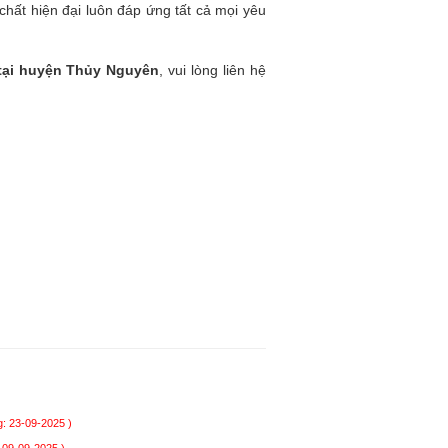
hất hiện đại luôn đáp ứng tất cả mọi yêu
 tại huyện Thủy Nguyên
, vui lòng liên hệ
: 23-09-2025 )