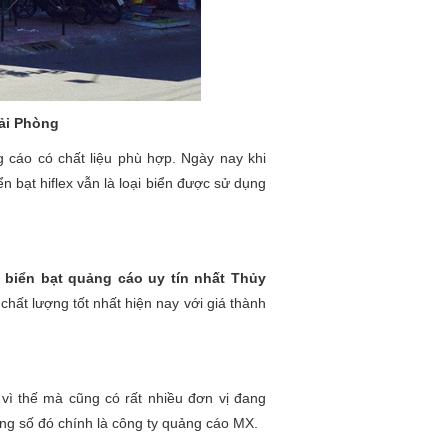
Hải Phòng
g cáo có chất liệu phù hợp. Ngày nay khi
n bạt hiflex vẫn là loại biển được sử dụng
n biển bạt quảng cáo uy tín nhất Thủy
chất lượng tốt nhất hiện nay với giá thành
 vì thế mà cũng có rất nhiều đơn vị đang
rong số đó chính là công ty quảng cáo MX.