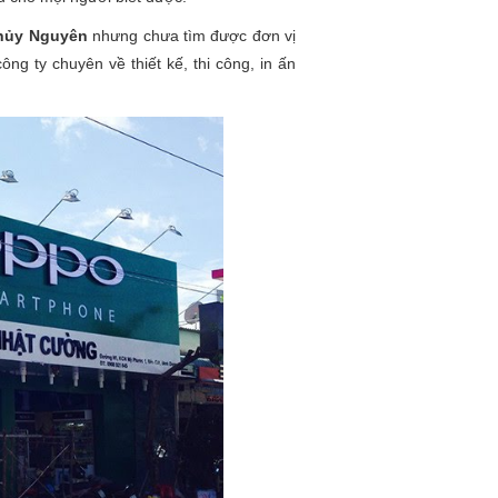
Thủy Nguyên
nhưng chưa tìm được đơn vị
ông ty chuyên về thiết kế, thi công, in ấn