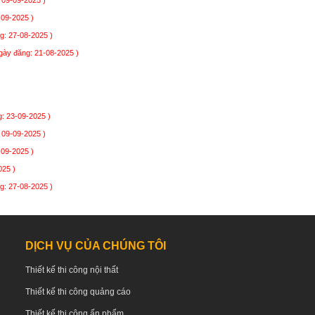
 09-09-2025 )
-09-2025 )
g: 27-08-2025 )
gày đăng: 21-08-2025 )
: 23-09-2025 )
 09-09-2025 )
-09-2025 )
025 )
g: 27-08-2025 )
DỊCH VỤ CỦA CHÚNG TÔI
Thiết kế thi công nội thất
Thiết kế thi công quảng cáo
Thiết kế thi công ấn phẩm