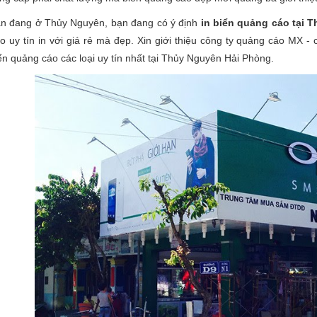
n đang ở Thủy Nguyên, bạn đang có ý định
in biển quảng cáo tại 
o uy tín in với giá rẻ mà đẹp. Xin giới thiệu công ty quảng cáo MX - c
ển quảng cáo các loại uy tín nhất tại Thủy Nguyên Hải Phòng.