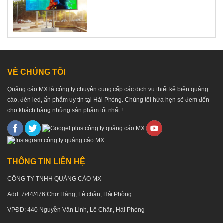
VỀ CHÚNG TÔI
Quảng cáo MX là công ty chuyên cung cấp các dịch vụ thiết kế biển quảng
cáo, đèn led, ấn phẩm uy tín tại Hải Phòng. Chúng tôi hứa hẹn sẽ đem đến
cho khách hàng những sản phẩm tốt nhất !
THÔNG TIN LIÊN HỆ
CÔNG TY TNHH QUẢNG CÁO MX
Add: 7/44/476 Chợ Hàng, Lê chân, Hải Phòng
VPĐD: 440 Nguyễn Văn Linh, Lê Chân, Hải Phòng