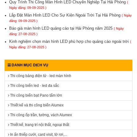
Quy Trình Thi Công Màn Hình LED Chuyên Nghiệp Tại Hải Phòng
(
Ngày đăng: 09-09-2025 )
Lắp Đặt Màn Hình LED Cho Sự Kiện Ngoài Trời Tại Hải Phòng
( Ngày
đăng: 09-09-2025 )
Báo giá màn hình LED quảng cáo tại Hải Phòng năm 2025
( Ngày
đăng: 27-08-2025 )
Kinh nghiệm chọn màn hình LED phù hợp cho quảng cáo ngoài trời
(
Ngày đăng: 27-08-2025 )
DANH MỤC DỊCH VỤ
Thi công bảng điện tử - led màn hình
Thi công biển led - led đa sắc
Thi công biển bạt Pano tấm lớn
Thiết kế và thi công biển Alumex
Thi công ốp trần, tường, vách Alumex
Thiết kế, trang trí nội thất, ngoại thất
In ấn thiếp cưới, card visit, tờ rơi,...