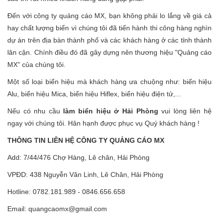
Đến với công ty quảng cáo MX, bạn không phải lo lắng về giá cả
hay chất lượng biển vì chúng tôi đã tiến hành thi công hàng nghìn
dự án trên địa bàn thành phố và các khách hàng ở các tỉnh thành
lân cận. Chính điều đó đã gây dựng nên thương hiệu "Quảng cáo
MX" của chúng tôi.
Một số loại biển hiệu mà khách hàng ưa chuộng như: biển hiệu
Alu, biển hiệu Mica, biển hiệu Hiflex, biển hiệu điện tử,...
Nếu có nhu cầu
làm biển hiệu ở Hải Phòng
vui lòng liên hệ
ngay với chúng tôi. Hân hạnh được phục vụ Quý khách hàng !
THÔNG TIN LIÊN HỆ CÔNG TY QUẢNG CÁO MX
Add: 7/44/476 Chợ Hàng, Lê chân, Hải Phòng
VPĐD: 438 Nguyễn Văn Linh, Lê Chân, Hải Phòng
Hotline: 0782.181.989 - 0846.656.658
Email: quangcaomx@gmail.com