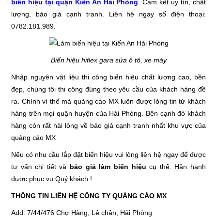
biển hiệu tại quận Kiến An Hải Phòng
. Cam kết uy tín, chất
lượng, báo giá cạnh tranh. Liên hệ ngay số điện thoại:
0782.181.989.
Biển hiệu hiflex gara sửa ô tô, xe máy
Nhập nguyên vật liệu thi công biển hiệu chất lượng cao, bền
đẹp, chúng tôi thi công đúng theo yêu cầu của khách hàng đề
ra. Chính vì thế mà quảng cáo MX luôn được lòng tin từ khách
hàng trên mọi quận huyện của Hải Phòng. Bên cạnh đó khách
hàng còn rất hài lòng về báo giá cạnh tranh nhất khu vực của
quảng cáo MX
Nếu có nhu cầu lắp đặt biển hiệu vui lòng liên hệ ngay để được
tư vấn chi tiết và
báo giá làm biển hiệu
cụ thể. Hân hạnh
được phục vụ Quý khách !
THÔNG TIN LIÊN HỆ CÔNG TY QUẢNG CÁO MX
Add: 7/44/476 Chợ Hàng, Lê chân, Hải Phòng