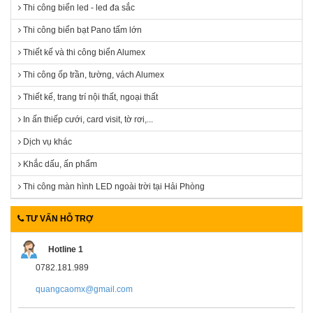
Thi công biển led - led đa sắc
Thi công biển bạt Pano tấm lớn
Thiết kế và thi công biển Alumex
Thi công ốp trần, tường, vách Alumex
Thiết kế, trang trí nội thất, ngoại thất
In ấn thiếp cưới, card visit, tờ rơi,...
Dịch vụ khác
Khắc dấu, ấn phẩm
Thi công màn hình LED ngoài trời tại Hải Phòng
TƯ VẤN HỖ TRỢ
Hotline 1
0782.181.989
quangcaomx@gmail.com