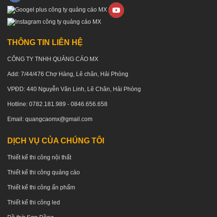
THÔNG TIN LIÊN HỆ
CÔNG TY TNHH QUẢNG CÁO MX
Add: 7/44/476 Chợ Hàng, Lê chân, Hải Phòng
VPĐD: 440 Nguyễn Văn Linh, Lê Chân, Hải Phòng
Hotline: 0782.181.989 - 0846.656.658
Email: quangcaomx@gmail.com
DỊCH VỤ CỦA CHÚNG TÔI
Thiết kế thi công nội thất
Thiết kế thi công quảng cáo
Thiết kế thi công ấn phẩm
Thiết kế thi công led