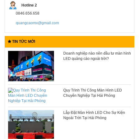
Hotline 2
0846.656.658
quangcaomx@gmail.com
TIN TỨC MỚI
Doanh nghiệp nào nên đầu tư màn hình
LED quảng cáo ngoài trời?
Quy Trình Thi Công Màn Hình LED
Chuyên Nghiệp Tại Hải Phòng
Lắp Đặt Màn Hình LED Cho Sự Kiện
Ngoài Trời Tại Hải Phòng