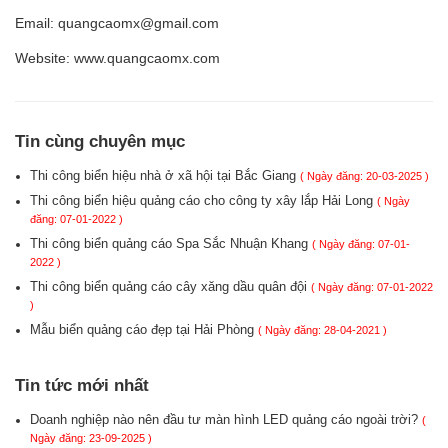
Email: quangcaomx@gmail.com
Website: www.quangcaomx.com
Tin cùng chuyên mục
Thi công biển hiệu nhà ở xã hội tại Bắc Giang
( Ngày đăng: 20-03-2025 )
Thi công biển hiệu quảng cáo cho công ty xây lắp Hải Long
( Ngày
đăng: 07-01-2022 )
Thi công biển quảng cáo Spa Sắc Nhuận Khang
( Ngày đăng: 07-01-
2022 )
Thi công biển quảng cáo cây xăng dầu quân đội
( Ngày đăng: 07-01-2022
)
Mẫu biển quảng cáo đẹp tại Hải Phòng
( Ngày đăng: 28-04-2021 )
Tin tức mới nhất
Doanh nghiệp nào nên đầu tư màn hình LED quảng cáo ngoài trời?
(
Ngày đăng: 23-09-2025 )