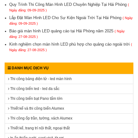
Quy Trình Thi Công Màn Hình LED Chuyên Nghiệp Tại Hải Phòng
(
Ngày đăng: 09-09-2025 )
Lắp Đặt Màn Hình LED Cho Sự Kiện Ngoài Trời Tại Hải Phòng
( Ngày
đăng: 09-09-2025 )
Báo giá màn hình LED quảng cáo tại Hải Phòng năm 2025
( Ngày
đăng: 27-08-2025 )
Kinh nghiệm chọn màn hình LED phù hợp cho quảng cáo ngoài trời
(
Ngày đăng: 27-08-2025 )
DANH MỤC DỊCH VỤ
Thi công bảng điện tử - led màn hình
Thi công biển led - led đa sắc
Thi công biển bạt Pano tấm lớn
Thiết kế và thi công biển Alumex
Thi công ốp trần, tường, vách Alumex
Thiết kế, trang trí nội thất, ngoại thất