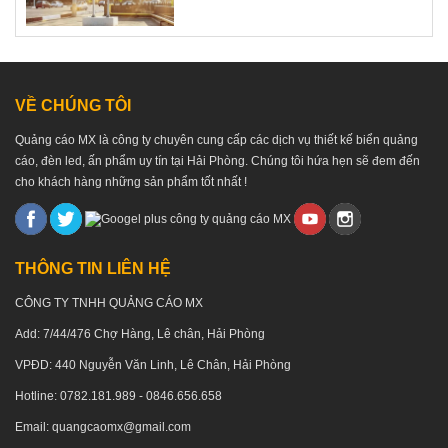
VỀ CHÚNG TÔI
Quảng cáo MX là công ty chuyên cung cấp các dịch vụ thiết kế biển quảng
cáo, đèn led, ấn phẩm uy tín tại Hải Phòng. Chúng tôi hứa hẹn sẽ đem đến
cho khách hàng những sản phẩm tốt nhất !
THÔNG TIN LIÊN HỆ
CÔNG TY TNHH QUẢNG CÁO MX
Add: 7/44/476 Chợ Hàng, Lê chân, Hải Phòng
VPĐD: 440 Nguyễn Văn Linh, Lê Chân, Hải Phòng
Hotline: 0782.181.989 - 0846.656.658
Email: quangcaomx@gmail.com