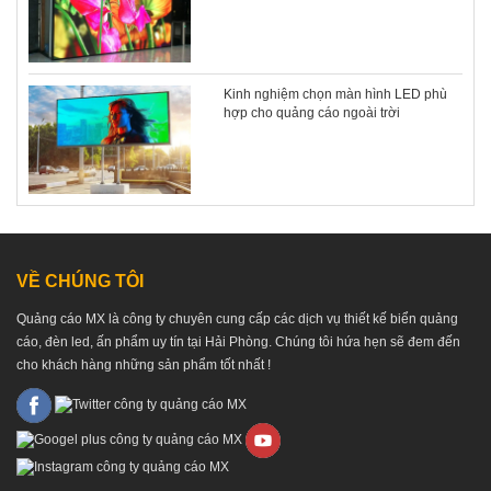
Kinh nghiệm chọn màn hình LED phù
hợp cho quảng cáo ngoài trời
VỀ CHÚNG TÔI
Quảng cáo MX là công ty chuyên cung cấp các dịch vụ thiết kế biển quảng
cáo, đèn led, ấn phẩm uy tín tại Hải Phòng. Chúng tôi hứa hẹn sẽ đem đến
cho khách hàng những sản phẩm tốt nhất !