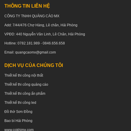
THÔNG TIN LIÊN HỆ
CÔNG TY TNHH QUẢNG CÁO MX
Add: 7/44/476 Chợ Hàng, Lê chân, Hải Phòng
VPĐD: 440 Nguyễn Văn Linh, Lê Chân, Hải Phòng
Hotline: 0782.181.989 - 0846.656.658
Email: quangcaomx@gmail.com
DỊCH VỤ CỦA CHÚNG TÔI
Thiết kế thi công nội thất
Thiết kế thi công quảng cáo
Thiết kế thi công ấn phẩm
Thiết kế thi công led
Đồ thờ Sơn Đồng
Bao bì Hải Phòng
www.cokhimx.com