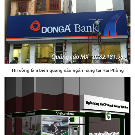
Thi công làm biển quảng cáo ngân hàng tại Hải Phòng