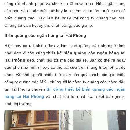
cũng rất nhanh phục vụ cho kinh tế nước nhà. Nếu ngân hàng
của bạn sắp hoặc mới mở hay làm thêm chi nhánh mà chưa có
biển quảng cáo. Hãy liên hệ ngay với công ty quảng cáo MX.
Chúng tôi cam kết uy tín, chất lượng, báo giá rẻ.
Biển quảng cáo ngân hàng tại Hải Phòng
Hiện nay có rất nhiều đơn vị làm biển quảng cáo nhưng không
phải đơn vị nào cũng
thiết kế biển quảng cáo ngân hàng tại
Hải Phòng
đẹp, chất liệu tốt mà báo giá rẻ. Bạn có thể ra ngay
đầu phố nhà mình hoặc có thể tra cứu trên mạng Internet rất dễ
dàng. Để không mất nhiều thời gian của quý khách, xin giới thiệu
công ty quảng cáo MX - chúng tôi là công ty quảng cáo hàng đầu
tại Hải Phòng chuyên
thi công thiết kế biển quảng cáo ngân
hàng tại Hải Phòng
với chất liệu tốt nhất. Cam kết báo giá rẻ
nhất thị trường.