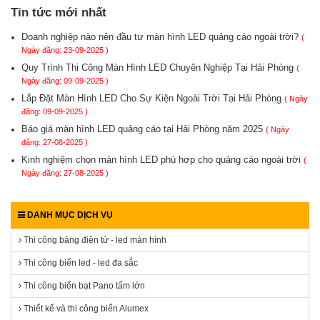
Tin tức mới nhất
Doanh nghiệp nào nên đầu tư màn hình LED quảng cáo ngoài trời?
(
Ngày đăng: 23-09-2025 )
Quy Trình Thi Công Màn Hình LED Chuyên Nghiệp Tại Hải Phòng
(
Ngày đăng: 09-09-2025 )
Lắp Đặt Màn Hình LED Cho Sự Kiện Ngoài Trời Tại Hải Phòng
( Ngày
đăng: 09-09-2025 )
Báo giá màn hình LED quảng cáo tại Hải Phòng năm 2025
( Ngày
đăng: 27-08-2025 )
Kinh nghiệm chọn màn hình LED phù hợp cho quảng cáo ngoài trời
(
Ngày đăng: 27-08-2025 )
DANH MỤC DỊCH VỤ
Thi công bảng điện tử - led màn hình
Thi công biển led - led đa sắc
Thi công biển bạt Pano tấm lớn
Thiết kế và thi công biển Alumex