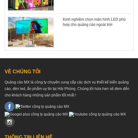
Kinh nghiệm chọn màn hình LED phù
hợp cho quảng cáo ngoài trời
VỀ CHÚNG TÔI
Quảng cáo MX là công ty chuyên cung cấp các dịch vụ thiết kế biển quảng
cáo, đèn led, ấn phẩm uy tín tại Hải Phòng. Chúng tôi hứa hẹn sẽ đem đến
cho khách hàng những sản phẩm tốt nhất !
THÔNG TIN LIÊN HỆ