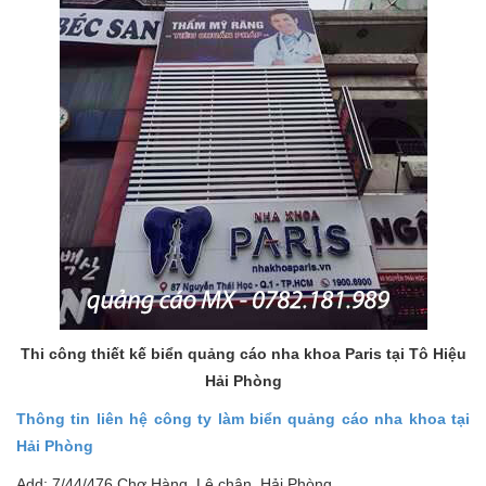
Thi công thiết kế biển quảng cáo nha khoa Paris tại Tô Hiệu
Hải Phòng
Thông tin liên hệ công ty làm biển quảng cáo nha khoa tại
Hải Phòng
Add: 7/44/476 Chợ Hàng, Lê chân, Hải Phòng