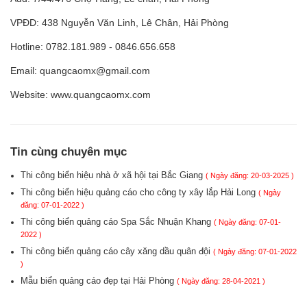
VPĐD: 438 Nguyễn Văn Linh, Lê Chân, Hải Phòng
Hotline: 0782.181.989 - 0846.656.658
Email: quangcaomx@gmail.com
Website: www.quangcaomx.com
Tin cùng chuyên mục
Thi công biển hiệu nhà ở xã hội tại Bắc Giang
( Ngày đăng: 20-03-2025 )
Thi công biển hiệu quảng cáo cho công ty xây lắp Hải Long
( Ngày
đăng: 07-01-2022 )
Thi công biển quảng cáo Spa Sắc Nhuận Khang
( Ngày đăng: 07-01-
2022 )
Thi công biển quảng cáo cây xăng dầu quân đội
( Ngày đăng: 07-01-2022
)
Mẫu biển quảng cáo đẹp tại Hải Phòng
( Ngày đăng: 28-04-2021 )