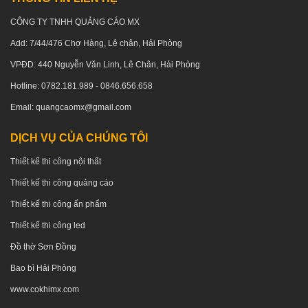
CÔNG TY TNHH QUẢNG CÁO MX
Add: 7/44/476 Chợ Hàng, Lê chân, Hải Phòng
VPĐD: 440 Nguyễn Văn Linh, Lê Chân, Hải Phòng
Hotline: 0782.181.989 - 0846.656.658
Email: quangcaomx@gmail.com
DỊCH VỤ CỦA CHÚNG TÔI
Thiết kế thi công nội thất
Thiết kế thi công quảng cáo
Thiết kế thi công ấn phẩm
Thiết kế thi công led
Đồ thờ Sơn Đồng
Bao bì Hải Phòng
www.cokhimx.com