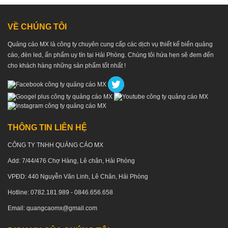
VỀ CHÚNG TÔI
Quảng cáo MX là công ty chuyên cung cấp các dịch vụ thiết kế biển quảng
cáo, đèn led, ấn phẩm uy tín tại Hải Phòng. Chúng tôi hứa hẹn sẽ đem đến
cho khách hàng những sản phẩm tốt nhất !
THÔNG TIN LIÊN HỆ
CÔNG TY TNHH QUẢNG CÁO MX
Add: 7/44/476 Chợ Hàng, Lê chân, Hải Phòng
VPĐD: 440 Nguyễn Văn Linh, Lê Chân, Hải Phòng
Hotline: 0782.181.989 - 0846.656.658
Email: quangcaomx@gmail.com