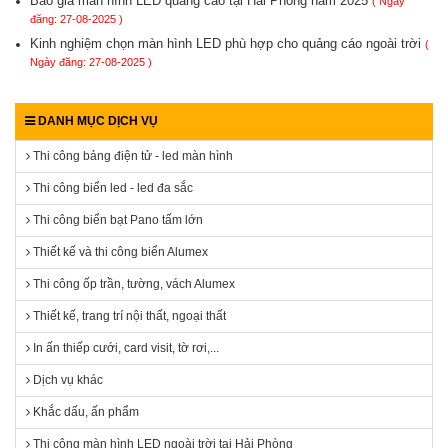
Báo giá màn hình LED quảng cáo tại Hải Phòng năm 2025
( Ngày
đăng: 27-08-2025 )
Kinh nghiệm chọn màn hình LED phù hợp cho quảng cáo ngoài trời
(
Ngày đăng: 27-08-2025 )
DANH MỤC DỊCH VỤ
Thi công bảng điện tử - led màn hình
Thi công biển led - led đa sắc
Thi công biển bạt Pano tấm lớn
Thiết kế và thi công biển Alumex
Thi công ốp trần, tường, vách Alumex
Thiết kế, trang trí nội thất, ngoại thất
In ấn thiếp cưới, card visit, tờ rơi,...
Dịch vụ khác
Khắc dấu, ấn phẩm
Thi công màn hình LED ngoài trời tại Hải Phòng