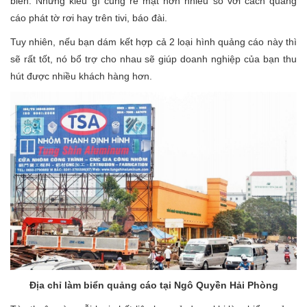
biển. Nhưng kiểu gì cũng rẻ mạt hơn nhiều so với cách quảng
cáo phát tờ rơi hay trên tivi, báo đài.
Tuy nhiên, nếu bạn dám kết hợp cả 2 loại hình quảng cáo này thì
sẽ rất tốt, nó bổ trợ cho nhau sẽ giúp doanh nghiệp của bạn thu
hút được nhiều khách hàng hơn.
Địa chỉ làm biển quảng cáo tại Ngô Quyền Hải Phòng