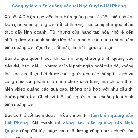
Công ty làm biển quảng cáo tại Ngô Quyền Hải Phòng
Xã hội 4.0 hiện nay việc làm biển quảng cáo là điều hiển nhiên.
Đơn giản vì nó quảng cáo rất tốt thương hiệu cũng như góp phần
thúc đẩy kinh doanh. Từ những cửa hàng tạp hóa nhỏ lẻ đến
những đơn vị doanh nghiệp lớn đều trang bị cho mình những tấm
biển quảng cáo độc đáo, bắt mắt, thu hút người qua lại.
Bạn đã quá quen thuộc khi xem những chương trình quảng cáo
trên tivi, báo, đài,... Nhưng chỉ vài phút ngắn ngỏi trên đó, không
thể nào giới thiệu hết được cho người xem các thông tin dịch vụ
cũng như sản phẩm của mình cho khách hàng mà chi phí thực
hiện video quảng cáo quá cao, không phù hợp với nhu cầu thị
trường hiện tại. Chính vì thế mà người ta ưa chuộng loại hình
biển quảng cáo.
Bạn có thể tiết kiệm được nhiều chi phí khi
làm biển quảng cáo
Hải Phòng
. Giá thành
thi công làm biển quảng cáo Ngô
Quyền
cũng đắt tùy thuộc vào chất lượng cũng như kích cỡ của