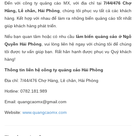
Đến với công ty quảng cáo MX, với địa chỉ tại
7/44/476 Chợ
Hàng, Lê chân, Hải Phòng
, chúng tôi phục vụ tất cả các khách
hàng. Kết hợp với nhau để làm ra những biển quảng cáo tốt nhất
giúp khách hàng phát triển.
Nếu bạn quan tâm hoặc có nhu cầu
làm biển quảng cáo ở Ngô
Quyền Hải Phòng
, vui lòng liên hệ ngay với chúng tôi để chúng
tôi được tư vấn giúp bạn. Rất hân hạnh được phục vụ Quý khách
hàng!
Thông tin liên hệ công ty quảng cáo Hải Phòng
Địa chỉ: 7/44/476 Chợ Hàng, Lê chân, Hải Phòng
Hotline: 0782.181.989
Email: quangcaomx@gmail.com
Website:
www.quangcaomx.com