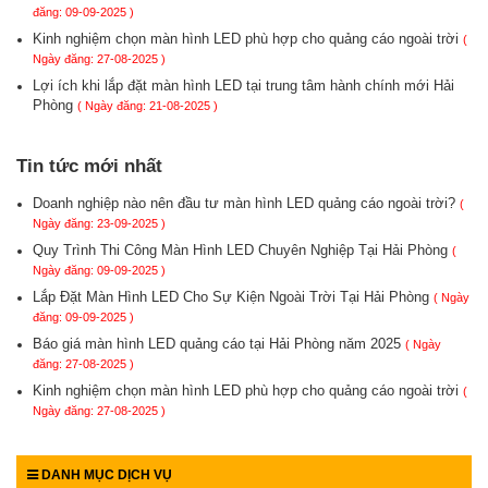
đăng: 09-09-2025 )
Kinh nghiệm chọn màn hình LED phù hợp cho quảng cáo ngoài trời
(
Ngày đăng: 27-08-2025 )
Lợi ích khi lắp đặt màn hình LED tại trung tâm hành chính mới Hải
Phòng
( Ngày đăng: 21-08-2025 )
Tin tức mới nhất
Doanh nghiệp nào nên đầu tư màn hình LED quảng cáo ngoài trời?
(
Ngày đăng: 23-09-2025 )
Quy Trình Thi Công Màn Hình LED Chuyên Nghiệp Tại Hải Phòng
(
Ngày đăng: 09-09-2025 )
Lắp Đặt Màn Hình LED Cho Sự Kiện Ngoài Trời Tại Hải Phòng
( Ngày
đăng: 09-09-2025 )
Báo giá màn hình LED quảng cáo tại Hải Phòng năm 2025
( Ngày
đăng: 27-08-2025 )
Kinh nghiệm chọn màn hình LED phù hợp cho quảng cáo ngoài trời
(
Ngày đăng: 27-08-2025 )
DANH MỤC DỊCH VỤ