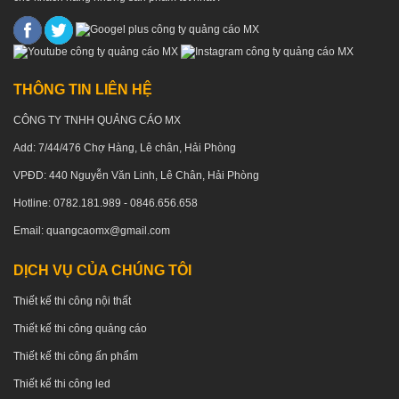
THÔNG TIN LIÊN HỆ
CÔNG TY TNHH QUẢNG CÁO MX
Add: 7/44/476 Chợ Hàng, Lê chân, Hải Phòng
VPĐD: 440 Nguyễn Văn Linh, Lê Chân, Hải Phòng
Hotline: 0782.181.989 - 0846.656.658
Email: quangcaomx@gmail.com
DỊCH VỤ CỦA CHÚNG TÔI
Thiết kế thi công nội thất
Thiết kế thi công quảng cáo
Thiết kế thi công ấn phẩm
Thiết kế thi công led