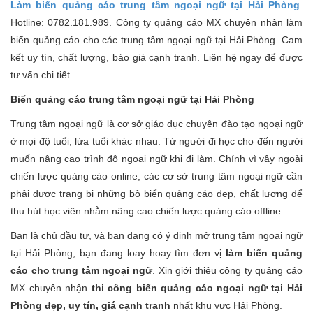
Làm biển quảng cáo trung tâm ngoại ngữ tại Hải Phòng
.
Hotline: 0782.181.989. Công ty quảng cáo MX chuyên nhận làm
biển quảng cáo cho các trung tâm ngoại ngữ tại Hải Phòng. Cam
kết uy tín, chất lượng, báo giá cạnh tranh. Liên hệ ngay để được
tư vấn chi tiết.
Biển quảng cáo trung tâm ngoại ngữ tại Hải Phòng
Trung tâm ngoại ngữ là cơ sở giáo dục chuyên đào tạo ngoại ngữ
ở mọi độ tuổi, lứa tuổi khác nhau. Từ người đi học cho đến người
muốn nâng cao trình độ ngoại ngữ khi đi làm. Chính vì vậy ngoài
chiến lược quảng cáo online, các cơ sở trung tâm ngoại ngữ cần
phải được trang bị những bộ biển quảng cáo đẹp, chất lượng để
thu hút học viên nhằm nâng cao chiến lược quảng cáo offline.
Bạn là chủ đầu tư, và bạn đang có ý định mở trung tâm ngoại ngữ
tại Hải Phòng, bạn đang loay hoay tìm đơn vị
làm biển quảng
cáo cho trung tâm ngoại ngữ
. Xin giới thiệu công ty quảng cáo
MX chuyên nhận
thi công biển quảng cáo ngoại ngữ tại Hải
Phòng đẹp, uy tín, giá cạnh tranh
nhất khu vực Hải Phòng.