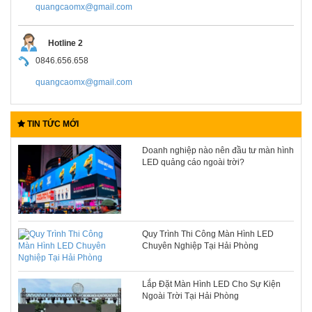
quangcaomx@gmail.com
Hotline 2
0846.656.658
quangcaomx@gmail.com
TIN TỨC MỚI
Doanh nghiệp nào nên đầu tư màn hình
LED quảng cáo ngoài trời?
Quy Trình Thi Công Màn Hình LED
Chuyên Nghiệp Tại Hải Phòng
Lắp Đặt Màn Hình LED Cho Sự Kiện
Ngoài Trời Tại Hải Phòng