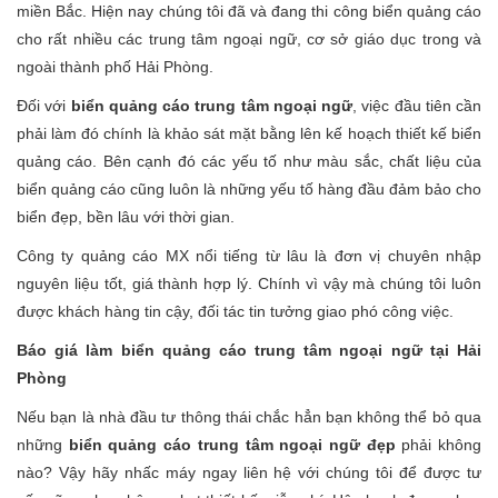
miền Bắc. Hiện nay chúng tôi đã và đang thi công biển quảng cáo
cho rất nhiều các trung tâm ngoại ngữ, cơ sở giáo dục trong và
ngoài thành phố Hải Phòng.
Đối với
biển quảng cáo trung tâm ngoại ngữ
, việc đầu tiên cần
phải làm đó chính là khảo sát mặt bằng lên kế hoạch thiết kế biển
quảng cáo. Bên cạnh đó các yếu tố như màu sắc, chất liệu của
biển quảng cáo cũng luôn là những yếu tố hàng đầu đảm bảo cho
biển đẹp, bền lâu với thời gian.
Công ty quảng cáo MX nổi tiếng từ lâu là đơn vị chuyên nhập
nguyên liệu tốt, giá thành hợp lý. Chính vì vậy mà chúng tôi luôn
được khách hàng tin cậy, đối tác tin tưởng giao phó công việc.
Báo giá làm biển quảng cáo trung tâm ngoại ngữ tại Hải
Phòng
Nếu bạn là nhà đầu tư thông thái chắc hẳn bạn không thể bỏ qua
những
biển quảng cáo trung tâm ngoại ngữ đẹp
phải không
nào? Vậy hãy nhấc máy ngay liên hệ với chúng tôi để được tư