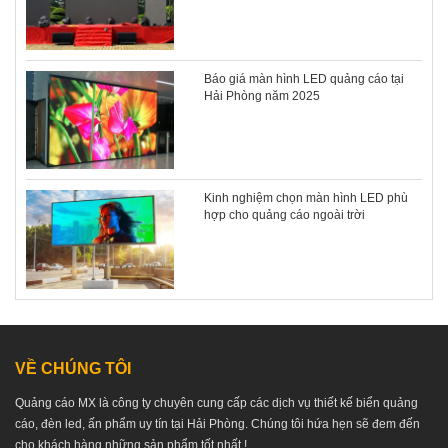
Báo giá màn hình LED quảng cáo tại
Hải Phòng năm 2025
Kinh nghiệm chọn màn hình LED phù
hợp cho quảng cáo ngoài trời
VỀ CHÚNG TÔI
Quảng cáo MX là công ty chuyên cung cấp các dịch vụ thiết kế biển quảng
cáo, đèn led, ấn phẩm uy tín tại Hải Phòng. Chúng tôi hứa hẹn sẽ đem đến
cho khách hàng những sản phẩm tốt nhất !