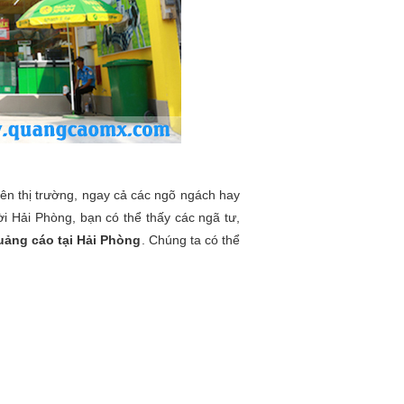
rên thị trường, ngay cả các ngõ ngách hay
i Hải Phòng, bạn có thể thấy các ngã tư,
uảng cáo tại Hải Phòng
. Chúng ta có thể