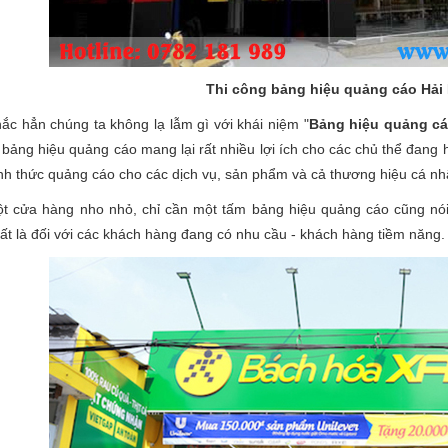
Thi công bảng hiệu quảng cáo Hải
ắc hẳn chúng ta không lạ lẫm gì với khái niệm "
Bảng hiệu quảng c
i bảng hiệu quảng cáo mang lại rất nhiều lợi ích cho các chủ thể đang 
nh thức quảng cáo cho các dịch vụ, sản phẩm và cả thương hiệu cá nh
t cửa hàng nho nhỏ, chỉ cần một tấm bảng hiệu quảng cáo cũng nói
ất là đối với các khách hàng đang có nhu cầu - khách hàng tiềm năng.