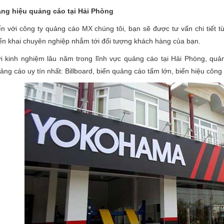
ng hiệu quảng cáo tại Hải Phòng
n với công ty quảng cáo MX chúng tôi, bạn sẽ được tư vấn chi tiết 
iển khai chuyên nghiệp nhắm tới đối tượng khách hàng của bạn.
i kinh nghiệm lâu năm trong lĩnh vực quảng cáo tại Hải Phòng, quản
ảng cáo uy tín nhất: Billboard, biển quảng cáo tấm lớn, biển hiệu công ty