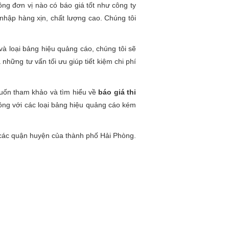
ông đơn vị nào có báo giá tốt như công ty
hập hàng xịn, chất lượng cao. Chúng tôi
và loại bảng hiệu quảng cáo, chúng tôi sẽ
 những tư vấn tối ưu giúp tiết kiệm chi phí
muốn tham khảo và tìm hiểu về
báo giá thi
ông với các loại bảng hiệu quảng cáo kém
ả các quận huyện của thành phố Hải Phòng.