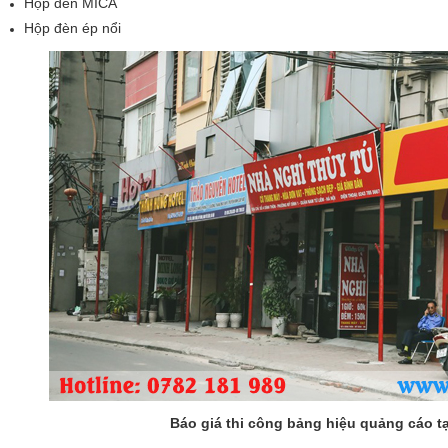
Hộp đèn MICA
Hộp đèn ép nổi
Báo giá thi công bảng hiệu quảng cáo t