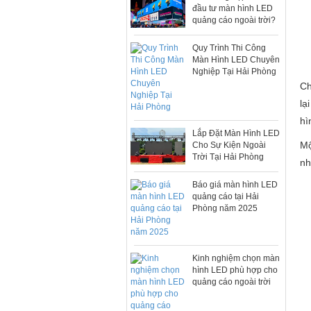
đầu tư màn hình LED
quảng cáo ngoài trời?
Quy Trình Thi Công
Màn Hình LED Chuyên
Nghiệp Tại Hải Phòng
Ch
lạ
hì
Lắp Đặt Màn Hình LED
Mộ
Cho Sự Kiện Ngoài
Trời Tại Hải Phòng
nh
Báo giá màn hình LED
quảng cáo tại Hải
Phòng năm 2025
Kinh nghiệm chọn màn
hình LED phù hợp cho
quảng cáo ngoài trời