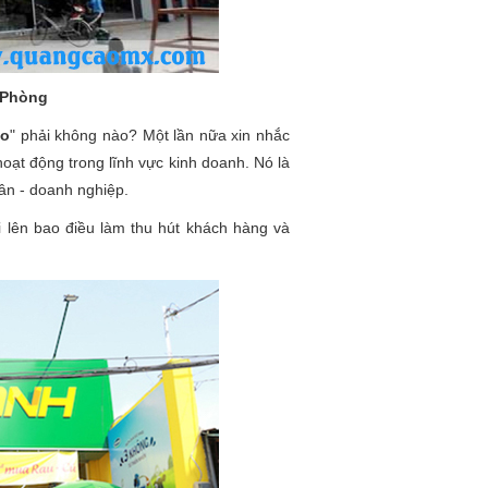
 Phòng
áo
" phải không nào? Một lần nữa xin nhắc
hoạt động trong lĩnh vực kinh doanh. Nó là
ân - doanh nghiệp.
 lên bao điều làm thu hút khách hàng và