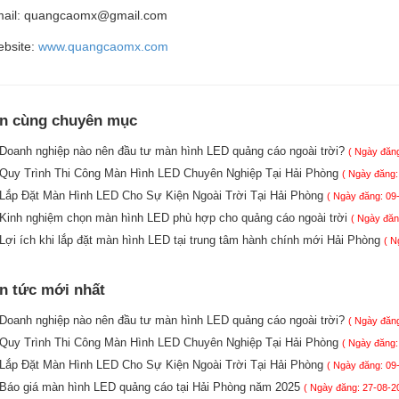
ail: quangcaomx@gmail.com
bsite:
www.quangcaomx.com
in cùng chuyên mục
Doanh nghiệp nào nên đầu tư màn hình LED quảng cáo ngoài trời?
( Ngày đăng
Quy Trình Thi Công Màn Hình LED Chuyên Nghiệp Tại Hải Phòng
( Ngày đăng:
Lắp Đặt Màn Hình LED Cho Sự Kiện Ngoài Trời Tại Hải Phòng
( Ngày đăng: 09
Kinh nghiệm chọn màn hình LED phù hợp cho quảng cáo ngoài trời
( Ngày đăn
Lợi ích khi lắp đặt màn hình LED tại trung tâm hành chính mới Hải Phòng
( N
in tức mới nhất
Doanh nghiệp nào nên đầu tư màn hình LED quảng cáo ngoài trời?
( Ngày đăng
Quy Trình Thi Công Màn Hình LED Chuyên Nghiệp Tại Hải Phòng
( Ngày đăng:
Lắp Đặt Màn Hình LED Cho Sự Kiện Ngoài Trời Tại Hải Phòng
( Ngày đăng: 09
Báo giá màn hình LED quảng cáo tại Hải Phòng năm 2025
( Ngày đăng: 27-08-2