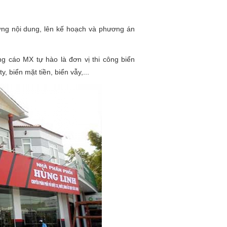
từng nội dung, lên kế hoạch và phương án
g cáo MX tự hào là đơn vị thi công biển
, biển mặt tiền, biển vẫy,...