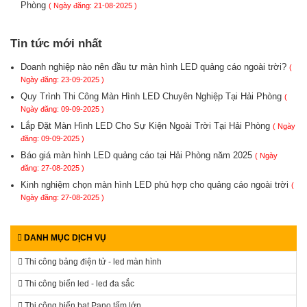
Phòng
( Ngày đăng: 21-08-2025 )
Tin tức mới nhất
Doanh nghiệp nào nên đầu tư màn hình LED quảng cáo ngoài trời?
(
Ngày đăng: 23-09-2025 )
Quy Trình Thi Công Màn Hình LED Chuyên Nghiệp Tại Hải Phòng
(
Ngày đăng: 09-09-2025 )
Lắp Đặt Màn Hình LED Cho Sự Kiện Ngoài Trời Tại Hải Phòng
( Ngày
đăng: 09-09-2025 )
Báo giá màn hình LED quảng cáo tại Hải Phòng năm 2025
( Ngày
đăng: 27-08-2025 )
Kinh nghiệm chọn màn hình LED phù hợp cho quảng cáo ngoài trời
(
Ngày đăng: 27-08-2025 )
DANH MỤC DỊCH VỤ
Thi công bảng điện tử - led màn hình
Thi công biển led - led đa sắc
Thi công biển bạt Pano tấm lớn