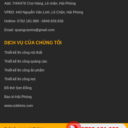
Add: 7/44/476 Chợ Hàng, Lê chân, Hải Phòng
VPĐD: 440 Nguyễn Văn Linh, Lê Chân, Hải Phòng
Hotline: 0782.181.989 - 0846.656.658
Email: quangcaomx@gmail.com
DỊCH VỤ CỦA CHÚNG TÔI
Thiết kế thi công nội thất
Thiết kế thi công quảng cáo
Thiết kế thi công ấn phẩm
Thiết kế thi công led
Đồ thờ Sơn Đồng
Bao bì Hải Phòng
www.cokhimx.com