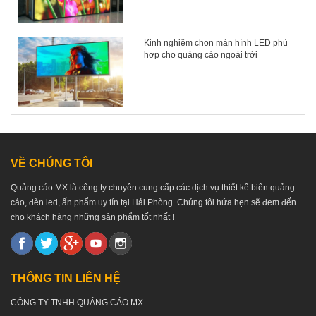
Kinh nghiệm chọn màn hình LED phù
hợp cho quảng cáo ngoài trời
VỀ CHÚNG TÔI
Quảng cáo MX là công ty chuyên cung cấp các dịch vụ thiết kế biển quảng
cáo, đèn led, ấn phẩm uy tín tại Hải Phòng. Chúng tôi hứa hẹn sẽ đem đến
cho khách hàng những sản phẩm tốt nhất !
THÔNG TIN LIÊN HỆ
CÔNG TY TNHH QUẢNG CÁO MX