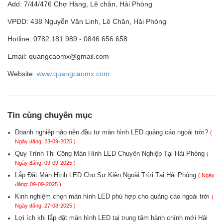
Add: 7/44/476 Chợ Hàng, Lê chân, Hải Phòng
VPĐD: 438 Nguyễn Văn Linh, Lê Chân, Hải Phòng
Hotline: 0782.181.989 - 0846.656.658
Email: quangcaomx@gmail.com
Website:
www.quangcaomx.com
Tin cùng chuyên mục
Doanh nghiệp nào nên đầu tư màn hình LED quảng cáo ngoài trời?
(
Ngày đăng: 23-09-2025 )
Quy Trình Thi Công Màn Hình LED Chuyên Nghiệp Tại Hải Phòng
(
Ngày đăng: 09-09-2025 )
Lắp Đặt Màn Hình LED Cho Sự Kiện Ngoài Trời Tại Hải Phòng
( Ngày
đăng: 09-09-2025 )
Kinh nghiệm chọn màn hình LED phù hợp cho quảng cáo ngoài trời
(
Ngày đăng: 27-08-2025 )
Lợi ích khi lắp đặt màn hình LED tại trung tâm hành chính mới Hải