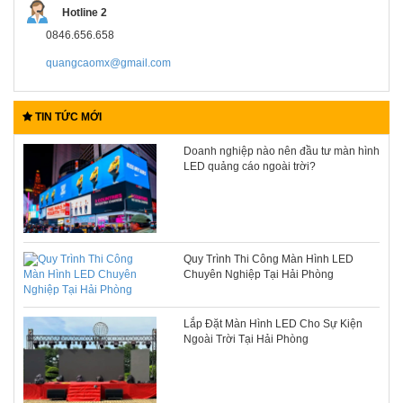
Hotline 2
0846.656.658
quangcaomx@gmail.com
TIN TỨC MỚI
Doanh nghiệp nào nên đầu tư màn hình
LED quảng cáo ngoài trời?
Quy Trình Thi Công Màn Hình LED
Chuyên Nghiệp Tại Hải Phòng
Lắp Đặt Màn Hình LED Cho Sự Kiện
Ngoài Trời Tại Hải Phòng