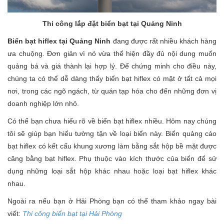
Thi công lắp đặt biển bạt tại Quảng Ninh
Biển bạt hiflex tại Quảng Ninh
đang được rất nhiều khách hàng
ưa chuộng. Đơn giản vì nó vừa thể hiện đầy đủ nội dung muốn
quảng bá và giá thành lại hợp lý. Để chứng minh cho điều này,
chúng ta có thể dễ dàng thấy biển bạt hiflex có mặt ở tất cả mọi
nơi, trong các ngõ ngách, từ quán tạp hóa cho đến những đơn vị
doanh nghiệp lớn nhỏ.
Có thể bạn chưa hiểu rõ về biển bạt hiflex nhiều. Hôm nay chúng
tôi sẽ giúp bạn hiểu tường tận về loại biển này. Biển quảng cáo
bạt hiflex có kết cấu khung xương làm bằng sắt hộp bề mặt được
căng bằng bạt hiflex. Phụ thuộc vào kích thước của biển để sử
dụng những loại sắt hộp khác nhau hoặc loại bạt hiflex khác
nhau.
Ngoài ra nếu bạn ở Hải Phòng bạn có thể tham khảo ngay bài
viết:
Thi công biển bạt tại Hải Phòng