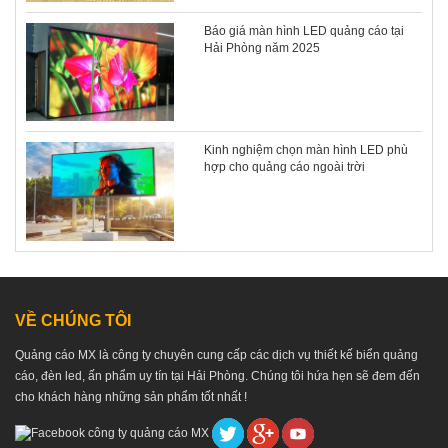
Báo giá màn hình LED quảng cáo tại
Hải Phòng năm 2025
Kinh nghiệm chọn màn hình LED phù
hợp cho quảng cáo ngoài trời
VỀ CHÚNG TÔI
Quảng cáo MX là công ty chuyên cung cấp các dịch vụ thiết kế biển quảng
cáo, đèn led, ấn phẩm uy tín tại Hải Phòng. Chúng tôi hứa hẹn sẽ đem đến
cho khách hàng những sản phẩm tốt nhất !