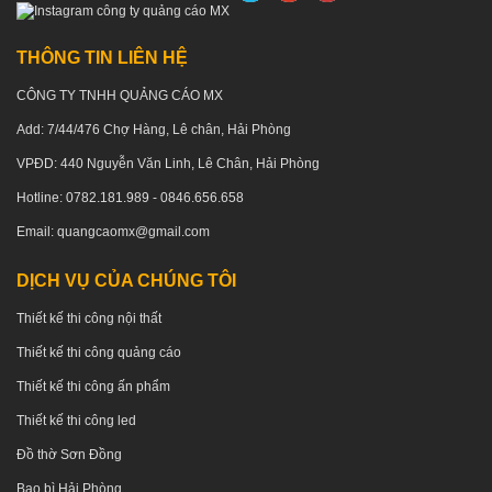
THÔNG TIN LIÊN HỆ
CÔNG TY TNHH QUẢNG CÁO MX
Add: 7/44/476 Chợ Hàng, Lê chân, Hải Phòng
VPĐD: 440 Nguyễn Văn Linh, Lê Chân, Hải Phòng
Hotline: 0782.181.989 - 0846.656.658
Email: quangcaomx@gmail.com
DỊCH VỤ CỦA CHÚNG TÔI
Thiết kế thi công nội thất
Thiết kế thi công quảng cáo
Thiết kế thi công ấn phẩm
Thiết kế thi công led
Đồ thờ Sơn Đồng
Bao bì Hải Phòng