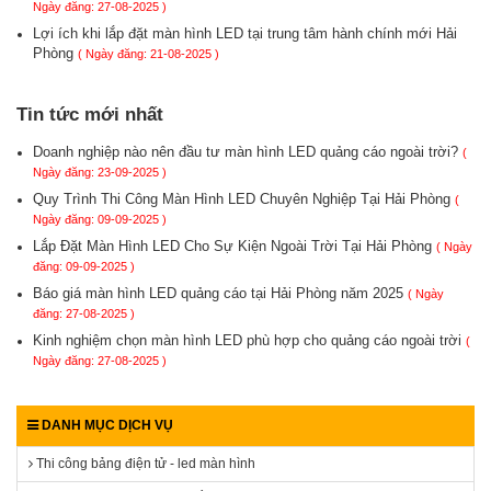
Ngày đăng: 27-08-2025 )
Lợi ích khi lắp đặt màn hình LED tại trung tâm hành chính mới Hải
Phòng
( Ngày đăng: 21-08-2025 )
Tin tức mới nhất
Doanh nghiệp nào nên đầu tư màn hình LED quảng cáo ngoài trời?
(
Ngày đăng: 23-09-2025 )
Quy Trình Thi Công Màn Hình LED Chuyên Nghiệp Tại Hải Phòng
(
Ngày đăng: 09-09-2025 )
Lắp Đặt Màn Hình LED Cho Sự Kiện Ngoài Trời Tại Hải Phòng
( Ngày
đăng: 09-09-2025 )
Báo giá màn hình LED quảng cáo tại Hải Phòng năm 2025
( Ngày
đăng: 27-08-2025 )
Kinh nghiệm chọn màn hình LED phù hợp cho quảng cáo ngoài trời
(
Ngày đăng: 27-08-2025 )
DANH MỤC DỊCH VỤ
Thi công bảng điện tử - led màn hình