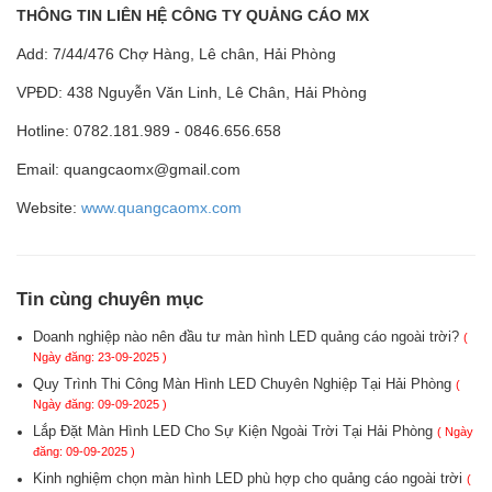
THÔNG TIN LIÊN HỆ CÔNG TY QUẢNG CÁO MX
Add: 7/44/476 Chợ Hàng, Lê chân, Hải Phòng
VPĐD: 438 Nguyễn Văn Linh, Lê Chân, Hải Phòng
Hotline: 0782.181.989 - 0846.656.658
Email: quangcaomx@gmail.com
Website:
www.quangcaomx.com
Tin cùng chuyên mục
Doanh nghiệp nào nên đầu tư màn hình LED quảng cáo ngoài trời?
(
Ngày đăng: 23-09-2025 )
Quy Trình Thi Công Màn Hình LED Chuyên Nghiệp Tại Hải Phòng
(
Ngày đăng: 09-09-2025 )
Lắp Đặt Màn Hình LED Cho Sự Kiện Ngoài Trời Tại Hải Phòng
( Ngày
đăng: 09-09-2025 )
Kinh nghiệm chọn màn hình LED phù hợp cho quảng cáo ngoài trời
(