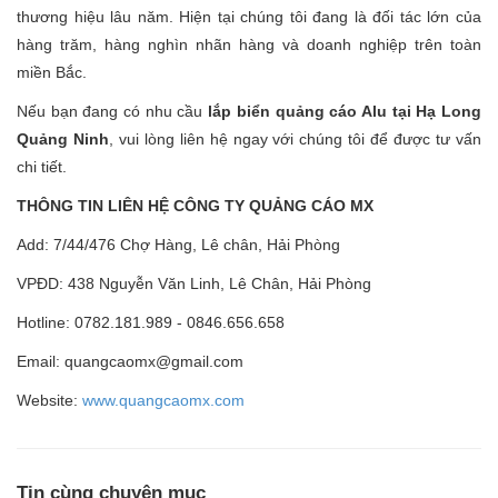
thương hiệu lâu năm. Hiện tại chúng tôi đang là đối tác lớn của
hàng trăm, hàng nghìn nhãn hàng và doanh nghiệp trên toàn
miền Bắc.
Nếu bạn đang có nhu cầu
lắp biển quảng cáo Alu tại Hạ Long
Quảng Ninh
, vui lòng liên hệ ngay với chúng tôi để được tư vấn
chi tiết.
THÔNG TIN LIÊN HỆ CÔNG TY QUẢNG CÁO MX
Add: 7/44/476 Chợ Hàng, Lê chân, Hải Phòng
VPĐD: 438 Nguyễn Văn Linh, Lê Chân, Hải Phòng
Hotline: 0782.181.989 - 0846.656.658
Email: quangcaomx@gmail.com
Website:
www.quangcaomx.com
Tin cùng chuyên mục