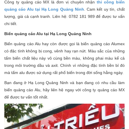
Công ty quảng cáo MX là đơn vị chuyên nhận
thi công biển
quảng cáo Alu tại Hạ Long Quảng Ninh
. Cam kết uy tín, chất
lượng, giá cả cạnh tranh. Liên hệ: 0782 181 989 để được tư vấn
chi tiết.
Biển quảng cáo Alu tại Hạ Long Quảng Ninh
Biển quảng cáo Alu hay còn được gọi là biển quảng cáo Alumex
có đặc tính không bị cong, vênh hay rạn nứt. Màu sắc của những
tấm biển chất liệu này vô cùng bền màu, không phai màu kể cả
trong môi trường dầu và axit. Chính vì những đặc tính bền bỉ đó
mà tấm alu được sử dụng rất phổ biến trong đời sống hằng ngày.
Bạn đang ở Hạ Long Quảng Ninh và bạn đang có nhu cầu làm
biển quảng cáo Alu, hãy liên hệ ngay với công ty quảng cáo MX
để được tư vấn tốt nhất.