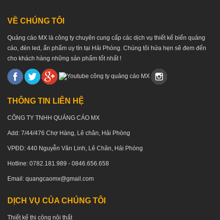
VỀ CHÚNG TÔI
Quảng cáo MX là công ty chuyên cung cấp các dịch vụ thiết kế biển quảng
cáo, đèn led, ấn phẩm uy tín tại Hải Phòng. Chúng tôi hứa hẹn sẽ đem đến
cho khách hàng những sản phẩm tốt nhất !
THÔNG TIN LIÊN HỆ
CÔNG TY TNHH QUẢNG CÁO MX
Add: 7/44/476 Chợ Hàng, Lê chân, Hải Phòng
VPĐD: 440 Nguyễn Văn Linh, Lê Chân, Hải Phòng
Hotline: 0782.181.989 - 0846.656.658
Email: quangcaomx@gmail.com
DỊCH VỤ CỦA CHÚNG TÔI
Thiết kế thi công nội thất