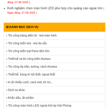
đăng: 27-08-2025 )
Kinh nghiệm chọn màn hình LED phù hợp cho quảng cáo ngoài trời
(
Ngày đăng: 27-08-2025 )
DANH MỤC DỊCH VỤ
Thi công bảng điện tử - led màn hình
Thi công biển led - led đa sắc
Thi công biển bạt Pano tấm lớn
Thiết kế và thi công biển Alumex
Thi công ốp trần, tường, vách Alumex
Thiết kế, trang trí nội thất, ngoại thất
In ấn thiếp cưới, card visit, tờ rơi,...
Dịch vụ khác
Khắc dấu, ấn phẩm
Thi công màn hình LED ngoài trời tại Hải Phòng