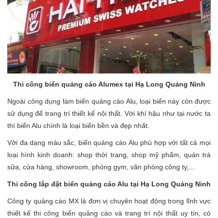
Thi công biển quảng cáo Alumex tại Hạ Long Quảng Ninh
Ngoài công dụng làm biển quảng cáo Alu, loại biển này còn được
sử dụng để trang trí thiết kế nội thất. Với khí hậu như tại nước ta
thì biển Alu chính là loại biển bền và đẹp nhất.
Với đa dạng màu sắc, biển quảng cáo Alu phù hợp với tất cả mọi
loại hình kinh doanh: shop thời trang, shop mỹ phẩm, quán trà
sữa, cửa hàng, showroom, phòng gym, văn phòng công ty,...
Thi công lắp đặt biển quảng cáo Alu tại Hạ Long Quảng Ninh
Công ty quảng cáo MX là đơn vị chuyên hoạt động trong lĩnh vực
thiết kế thi công biển quảng cáo và trang trí nội thất uy tín, có