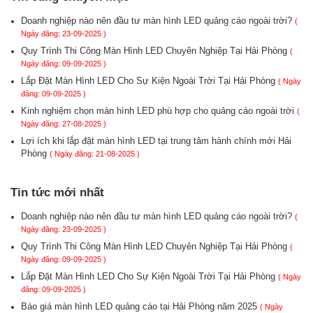
Doanh nghiệp nào nên đầu tư màn hình LED quảng cáo ngoài trời?
(
Ngày đăng: 23-09-2025 )
Quy Trình Thi Công Màn Hình LED Chuyên Nghiệp Tại Hải Phòng
(
Ngày đăng: 09-09-2025 )
Lắp Đặt Màn Hình LED Cho Sự Kiện Ngoài Trời Tại Hải Phòng
( Ngày
đăng: 09-09-2025 )
Kinh nghiệm chọn màn hình LED phù hợp cho quảng cáo ngoài trời
(
Ngày đăng: 27-08-2025 )
Lợi ích khi lắp đặt màn hình LED tại trung tâm hành chính mới Hải
Phòng
( Ngày đăng: 21-08-2025 )
Tin tức mới nhất
Doanh nghiệp nào nên đầu tư màn hình LED quảng cáo ngoài trời?
(
Ngày đăng: 23-09-2025 )
Quy Trình Thi Công Màn Hình LED Chuyên Nghiệp Tại Hải Phòng
(
Ngày đăng: 09-09-2025 )
Lắp Đặt Màn Hình LED Cho Sự Kiện Ngoài Trời Tại Hải Phòng
( Ngày
đăng: 09-09-2025 )
Báo giá màn hình LED quảng cáo tại Hải Phòng năm 2025
( Ngày