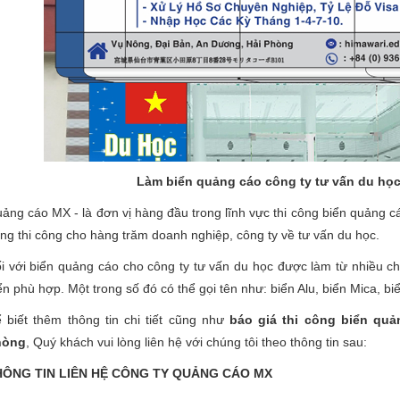
Làm biển quảng cáo công ty tư vấn du học
ảng cáo MX - là đơn vị hàng đầu trong lĩnh vực thi công biển quảng cá
ng thi công cho hàng trăm doanh nghiệp, công ty về tư vấn du học.
i với biển quảng cáo cho công ty tư vấn du học được làm từ nhiều ch
ển phù hợp. Một trong số đó có thể gọi tên như: biển Alu, biển Mica, biển
 biết thêm thông tin chi tiết cũng như
báo giá thi công biển quả
hòng
, Quý khách vui lòng liên hệ với chúng tôi theo thông tin sau:
HÔNG TIN LIÊN HỆ CÔNG TY QUẢNG CÁO MX