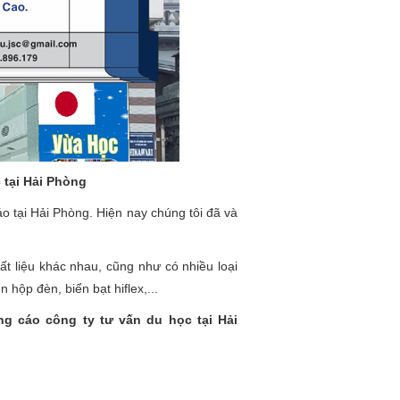
 tại Hải Phòng
o tại Hải Phòng. Hiện nay chúng tôi đã và
ất liệu khác nhau, cũng như có nhiều loại
 hộp đèn, biển bạt hiflex,...
ng cáo công ty tư vấn du học tại Hải