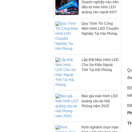
Doanh nghiệp nào nên
đầu tư màn hình LED
quảng cáo ngoài trời?
Quy Trình Thi Công
Màn Hình LED Chuyên
Nghiệp Tại Hải Phòng
Lắp Đặt Màn Hình LED
Cho Sự Kiện Ngoài
Qu
Trời Tại Hải Phòng
đa
Đố
bi
Báo giá màn hình LED
quảng cáo tại Hải
Để
Phòng năm 2025
P
T
Kinh nghiệm chọn màn