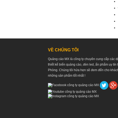
VỀ CHÚNG TÔI
Quảng cáo MX là công ty chuyên cung cấp các d
thiết kế biển quảng cáo, đèn led, ấn phẩm uy tín 
Phòng. Chúng tôi hứa hẹn sẽ đem đến cho khác
những sản phẩm tốt nhất !