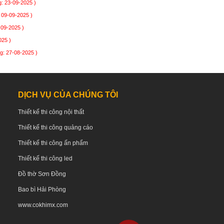
: 23-09-2025 )
 09-09-2025 )
-09-2025 )
025 )
g: 27-08-2025 )
DỊCH VỤ CỦA CHÚNG TÔI
Thiết kế thi công nội thất
Thiết kế thi công quảng cáo
Thiết kế thi công ấn phẩm
Thiết kế thi công led
Đồ thờ Sơn Đồng
Bao bì Hải Phòng
www.cokhimx.com