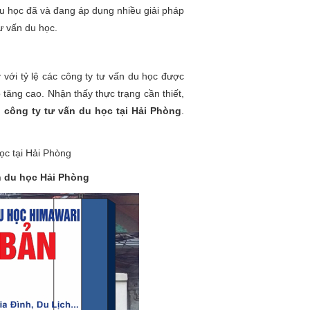
du học đã và đang áp dụng nhiều giải pháp
ư vấn du học.
với tỷ lệ các công ty tư vấn du học được
tăng cao. Nhận thấy thực trạng cần thiết,
o công ty tư vấn du học tại Hải Phòng
.
n du học Hải Phòng