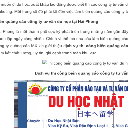
 muốn đi du học, xuất khẩu lao động được biết thì các công ty tư vấn 
keting. Một trong số đó phải kể đến việc làm biển quảng cáo công ty t
ển quảng cáo công ty tư vấn du học tại Hải Phòng
i Phòng là một thành phố cực kỳ phát triển trong những năm gần đây 
ành lập ngày càng nhiều. Chính vì thế mà nhu cầu làm biển quảng cáo 
ng ty quảng cáo MX xin giới thiệu d
ịch vụ thi công biển quảng cá
m kết chất lượng, uy tín, giá cạnh tranh toàn khu vực.
Dịch vụ thi công biển quảng cáo công ty tư vấ