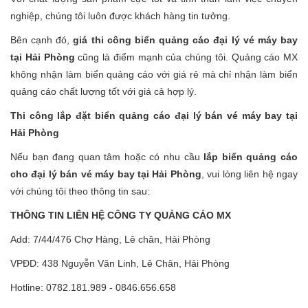
nghiệp, chúng tôi luôn được khách hàng tin tưởng.
Bên cạnh đó,
giá thi công biển quảng cáo đại lý vé máy bay
tại Hải Phòng
cũng là điểm mạnh của chúng tôi. Quảng cáo MX
không nhận làm biển quảng cáo với giá rẻ mà chỉ nhận làm biển
quảng cáo chất lượng tốt với giá cả hợp lý.
Thi công lắp đặt biển quảng cáo đại lý bán vé máy bay tại
Hải Phòng
Nếu bạn đang quan tâm hoặc có nhu cầu
lắp biển quảng cáo
cho đại lý bán vé máy bay tại Hải Phòng
, vui lòng liên hệ ngay
với chúng tôi theo thông tin sau:
THÔNG TIN LIÊN HỆ CÔNG TY QUẢNG CÁO MX
Add: 7/44/476 Chợ Hàng, Lê chân, Hải Phòng
VPĐD: 438 Nguyễn Văn Linh, Lê Chân, Hải Phòng
Hotline: 0782.181.989 - 0846.656.658