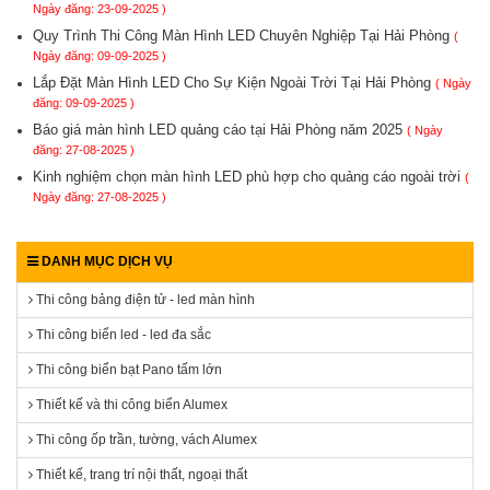
Ngày đăng: 23-09-2025 )
Quy Trình Thi Công Màn Hình LED Chuyên Nghiệp Tại Hải Phòng
(
Ngày đăng: 09-09-2025 )
Lắp Đặt Màn Hình LED Cho Sự Kiện Ngoài Trời Tại Hải Phòng
( Ngày
đăng: 09-09-2025 )
Báo giá màn hình LED quảng cáo tại Hải Phòng năm 2025
( Ngày
đăng: 27-08-2025 )
Kinh nghiệm chọn màn hình LED phù hợp cho quảng cáo ngoài trời
(
Ngày đăng: 27-08-2025 )
DANH MỤC DỊCH VỤ
Thi công bảng điện tử - led màn hình
Thi công biển led - led đa sắc
Thi công biển bạt Pano tấm lớn
Thiết kế và thi công biển Alumex
Thi công ốp trần, tường, vách Alumex
Thiết kế, trang trí nội thất, ngoại thất