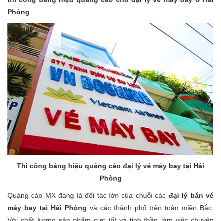
Phòng
.
Thi công bảng hiệu quảng cáo đại lý vé máy bay tại Hải
Phòng
Quảng cáo MX đang là đối tác lớn của chuỗi các
đại lý bán vé
máy bay tại Hải Phòng
và các thành phố trên toàn miền Bắc.
Với chất lượng sản phẩm cực tốt và tinh thần làm việc chuyên