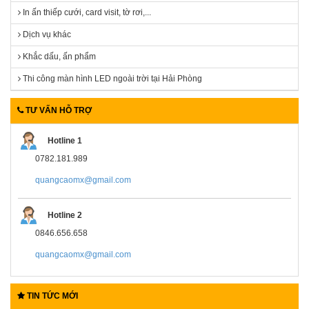
In ấn thiếp cưới, card visit, tờ rơi,...
Dịch vụ khác
Khắc dấu, ấn phẩm
Thi công màn hình LED ngoài trời tại Hải Phòng
TƯ VẤN HỖ TRỢ
Hotline 1
0782.181.989
quangcaomx@gmail.com
Hotline 2
0846.656.658
quangcaomx@gmail.com
TIN TỨC MỚI