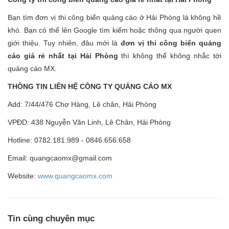
Bạn tìm đơn vị thi công biển quảng cáo ở Hải Phòng là không hề
khó. Bạn có thể lên Google tìm kiếm hoặc thông qua người quen
giới thiệu. Tuy nhiên, đâu mới là
đơn vị thi công biển quảng
cáo giá rẻ nhất tại Hải Phòng
thì không thể không nhắc tới
quảng cáo MX.
THÔNG TIN LIÊN HỆ CÔNG TY QUẢNG CÁO MX
Add: 7/44/476 Chợ Hàng, Lê chân, Hải Phòng
VPĐD: 438 Nguyễn Văn Linh, Lê Chân, Hải Phòng
Hotline: 0782.181.989 - 0846.656.658
Email: quangcaomx@gmail.com
Website:
www.quangcaomx.com
Tin cùng chuyên mục