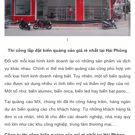
\
Thi công lắp đặt biển quảng cáo giá rẻ nhất tại Hải Phòng
Đối với mỗi loại hình kinh doanh lại có những sản phẩm và dịch
vụ khác nhau. Chính vì thế mà biển quảng cáo cũng phù hợp với
mỗi loại hình kinh doanh riêng biệt. Tuy nhiên, một số biển quảng
cáo được sử dụng nhiều vì tính bền mỹ và thẩm mỹ đẹp của nó.
Một số như: biển alumex, biển mica, biển led hay biển bạt pano,...
Tại quảng cáo MX, chúng tôi đã thi công hàng trăm, hàng ngàn
dự án biển quảng cáo cho khách hàng. Từ những khách hàng là
đơn vị cá nhân, nhỏ lẻ cho đến các doanh nghiệp, nhà máy quy
mô lớn như các khu công nghiệp, trung tâm thương mại,...
Công ty thi công biển quảng cáo giá rẻ nhất tại Hải Phòng