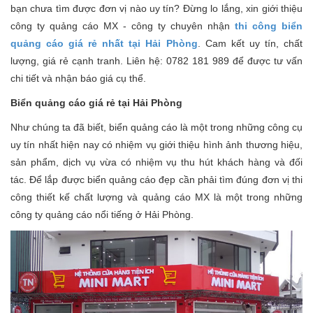
bạn chưa tìm được đơn vị nào uy tín? Đừng lo lắng, xin giới thiệu
công ty quảng cáo MX - công ty chuyên nhận
thi công biển
quảng cáo giá rẻ nhất tại Hải Phòng
. Cam kết uy tín, chất
lượng, giá rẻ cạnh tranh. Liên hệ: 0782 181 989 để được tư vấn
chi tiết và nhận báo giá cụ thể.
Biển quảng cáo giá rẻ tại Hải Phòng
Như chúng ta đã biết, biển quảng cáo là một trong những công cụ
uy tín nhất hiện nay có nhiệm vụ giới thiệu hình ảnh thương hiệu,
sản phẩm, dịch vụ vừa có nhiệm vụ thu hút khách hàng và đối
tác. Để lắp được biển quảng cáo đẹp cần phải tìm đúng đơn vị thi
công thiết kế chất lượng và quảng cáo MX là một trong những
công ty quảng cáo nổi tiếng ở Hải Phòng.