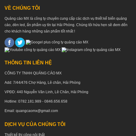
VỀ CHÚNG TÔI
Quảng cáo MX là công ty chuyên cung cấp các dịch vụ thiết kế biển quảng
cáo, đèn led, ấn phẩm uy tín tại Hải Phòng. Chúng tôi hứa hẹn sẽ đem đến
cho khách hàng những sản phẩm tốt nhất !
THÔNG TIN LIÊN HỆ
CÔNG TY TNHH QUẢNG CÁO MX
Add: 7/44/476 Chợ Hàng, Lê chân, Hải Phòng
VPĐD: 440 Nguyễn Văn Linh, Lê Chân, Hải Phòng
Hotline: 0782.181.989 - 0846.656.658
Email: quangcaomx@gmail.com
DỊCH VỤ CỦA CHÚNG TÔI
Thiết kế thi công nội thất