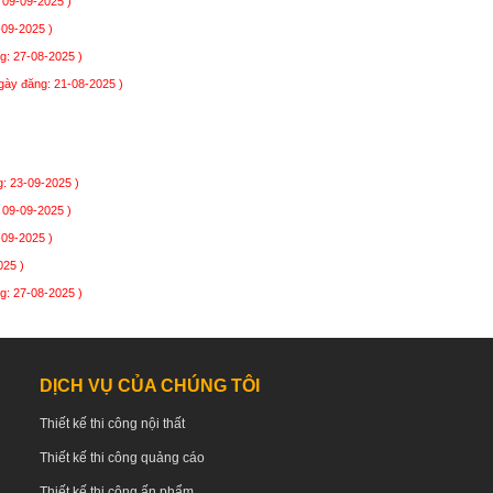
 09-09-2025 )
-09-2025 )
g: 27-08-2025 )
gày đăng: 21-08-2025 )
: 23-09-2025 )
 09-09-2025 )
-09-2025 )
025 )
g: 27-08-2025 )
DỊCH VỤ CỦA CHÚNG TÔI
Thiết kế thi công nội thất
Thiết kế thi công quảng cáo
Thiết kế thi công ấn phẩm