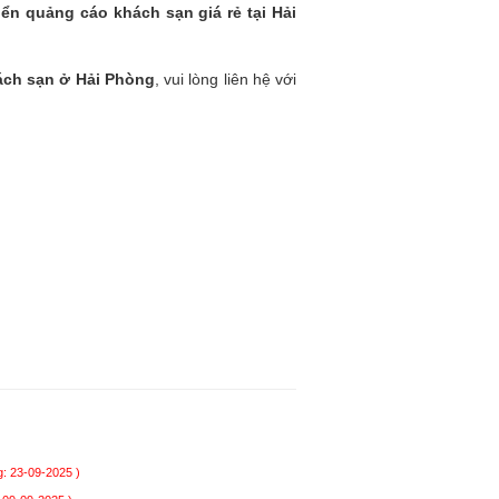
iển quảng cáo khách sạn giá rẻ tại Hải
ách sạn ở Hải Phòng
, vui lòng liên hệ với
: 23-09-2025 )