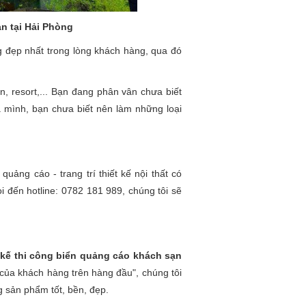
n tại Hải Phòng
 đẹp nhất trong lòng khách hàng, qua đó
n, resort,... Bạn đang phân vân chưa biết
 mình, bạn chưa biết nên làm những loại
uảng cáo - trang trí thiết kế nội thất có
ọi đến hotline: 0782 181 989, chúng tôi sẽ
t kế thi công biển quảng cáo khách sạn
 của khách hàng trên hàng đầu", chúng tôi
 sản phẩm tốt, bền, đẹp.