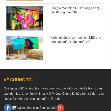
Báo giá màn hình LED quảng cáo tại
Hải Phòng năm 2025
Kinh nghiệm chọn màn hình LED phù
hợp cho quảng cáo ngoài trời
VỀ CHÚNG TÔI
Quảng cáo MX là công ty chuyên cung cấp các dịch vụ thiết kế biển quảng
cáo, đèn led, ấn phẩm uy tín tại Hải Phòng. Chúng tôi hứa hẹn sẽ đem đến
cho khách hàng những sản phẩm tốt nhất !