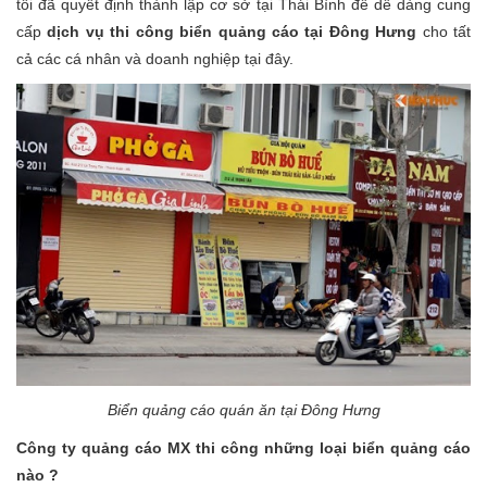
tôi đã quyết định thành lập cơ sở tại Thái Bình để dễ dàng cung
cấp
dịch vụ thi công biển quảng cáo tại Đông Hưng
cho tất
cả các cá nhân và doanh nghiệp tại đây.
Biển quảng cáo quán ăn tại Đông Hưng
Công ty quảng cáo MX thi công những loại biển quảng cáo
nào ?