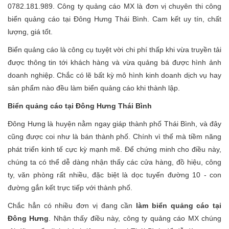
0782.181.989. Công ty quảng cáo MX là đơn vị chuyên thi công
biển quảng cáo tại Đông Hưng Thái Bình. Cam kết uy tín, chất
lượng, giá tốt.
Biển quảng cáo là công cụ tuyệt vời chi phí thấp khi vừa truyền tải
được thông tin tới khách hàng và vừa quảng bá được hình ảnh
doanh nghiệp. Chắc có lẽ bất kỳ mô hình kinh doanh dịch vụ hay
sản phẩm nào đều làm biển quảng cáo khi thành lập.
Biển quảng cáo tại Đông Hưng Thái Bình
Đông Hưng là huyện nằm ngay giáp thành phố Thái Bình, và đây
cũng được coi như là bán thành phố. Chính vì thế mà tiềm năng
phát triển kinh tế cực kỳ mạnh mẽ. Để chứng minh cho điều này,
chúng ta có thể dễ dàng nhận thấy các cửa hàng, đồ hiệu, công
ty, văn phòng rất nhiều, đặc biệt là dọc tuyến đường 10 - con
đường gắn kết trực tiếp với thành phố.
Chắc hẳn có nhiều đơn vị đang cần
làm biển quảng cáo tại
Đông Hưng
. Nhận thấy điều này, công ty quảng cáo MX chúng