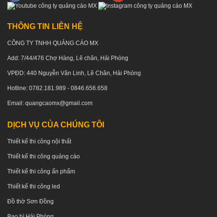
THÔNG TIN LIÊN HỆ
CÔNG TY TNHH QUẢNG CÁO MX
Add: 7/44/476 Chợ Hàng, Lê chân, Hải Phòng
VPĐD: 440 Nguyễn Văn Linh, Lê Chân, Hải Phòng
Hotline: 0782.181.989 - 0846.656.658
Email: quangcaomx@gmail.com
DỊCH VỤ CỦA CHÚNG TÔI
Thiết kế thi công nội thất
Thiết kế thi công quảng cáo
Thiết kế thi công ấn phẩm
Thiết kế thi công led
Đồ thờ Sơn Đồng
Bao bì Hải Phòng