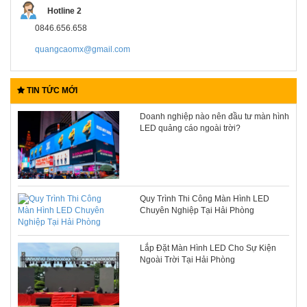
Hotline 2
0846.656.658
quangcaomx@gmail.com
TIN TỨC MỚI
Doanh nghiệp nào nên đầu tư màn hình
LED quảng cáo ngoài trời?
Quy Trình Thi Công Màn Hình LED
Chuyên Nghiệp Tại Hải Phòng
Lắp Đặt Màn Hình LED Cho Sự Kiện
Ngoài Trời Tại Hải Phòng