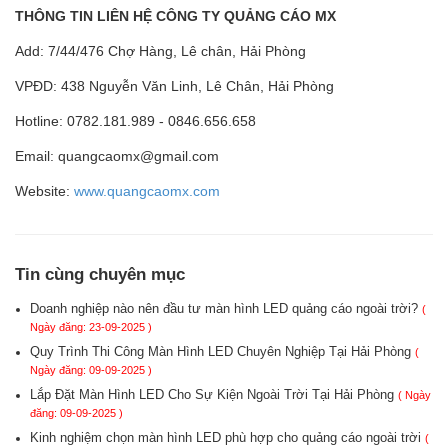
THÔNG TIN LIÊN HỆ CÔNG TY QUẢNG CÁO MX
Add: 7/44/476 Chợ Hàng, Lê chân, Hải Phòng
VPĐD: 438 Nguyễn Văn Linh, Lê Chân, Hải Phòng
Hotline: 0782.181.989 - 0846.656.658
Email: quangcaomx@gmail.com
Website:
www.quangcaomx.com
Tin cùng chuyên mục
Doanh nghiệp nào nên đầu tư màn hình LED quảng cáo ngoài trời?
(
Ngày đăng: 23-09-2025 )
Quy Trình Thi Công Màn Hình LED Chuyên Nghiệp Tại Hải Phòng
(
Ngày đăng: 09-09-2025 )
Lắp Đặt Màn Hình LED Cho Sự Kiện Ngoài Trời Tại Hải Phòng
( Ngày
đăng: 09-09-2025 )
Kinh nghiệm chọn màn hình LED phù hợp cho quảng cáo ngoài trời
(