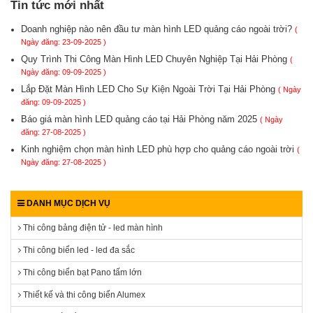
Tin tức mới nhất
Doanh nghiệp nào nên đầu tư màn hình LED quảng cáo ngoài trời?
(
Ngày đăng: 23-09-2025 )
Quy Trình Thi Công Màn Hình LED Chuyên Nghiệp Tại Hải Phòng
(
Ngày đăng: 09-09-2025 )
Lắp Đặt Màn Hình LED Cho Sự Kiện Ngoài Trời Tại Hải Phòng
( Ngày
đăng: 09-09-2025 )
Báo giá màn hình LED quảng cáo tại Hải Phòng năm 2025
( Ngày
đăng: 27-08-2025 )
Kinh nghiệm chọn màn hình LED phù hợp cho quảng cáo ngoài trời
(
Ngày đăng: 27-08-2025 )
DANH MỤC DỊCH VỤ
Thi công bảng điện tử - led màn hình
Thi công biển led - led đa sắc
Thi công biển bạt Pano tấm lớn
Thiết kế và thi công biển Alumex