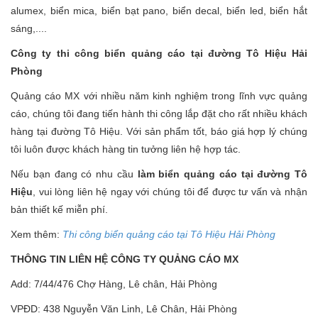
alumex, biển mica, biển bạt pano, biển decal, biển led, biển hắt
sáng,....
Công ty thi công biển quảng cáo tại đường Tô Hiệu Hải
Phòng
Quảng cáo MX với nhiều năm kinh nghiệm trong lĩnh vực quảng
cáo, chúng tôi đang tiến hành thi công lắp đặt cho rất nhiều khách
hàng tại đường Tô Hiệu. Với sản phẩm tốt, báo giá hợp lý chúng
tôi luôn được khách hàng tin tưởng liên hệ hợp tác.
Nếu bạn đang có nhu cầu
làm biển quảng cáo tại đường Tô
Hiệu
, vui lòng liên hệ ngay với chúng tôi để được tư vấn và nhận
bản thiết kế miễn phí.
Xem thêm:
Thi công biển quảng cáo tại Tô Hiệu Hải Phòng
THÔNG TIN LIÊN HỆ CÔNG TY QUẢNG CÁO MX
Add: 7/44/476 Chợ Hàng, Lê chân, Hải Phòng
VPĐD: 438 Nguyễn Văn Linh, Lê Chân, Hải Phòng