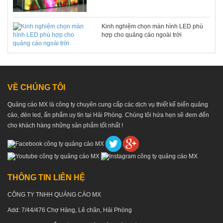
Kinh nghiệm chọn màn hình LED phù
hợp cho quảng cáo ngoài trời
VỀ CHÚNG TÔI
Quảng cáo MX là công ty chuyên cung cấp các dịch vụ thiết kế biển quảng
cáo, đèn led, ấn phẩm uy tín tại Hải Phòng. Chúng tôi hứa hẹn sẽ đem đến
cho khách hàng những sản phẩm tốt nhất !
THÔNG TIN LIÊN HỆ
CÔNG TY TNHH QUẢNG CÁO MX
Add: 7/44/476 Chợ Hàng, Lê chân, Hải Phòng