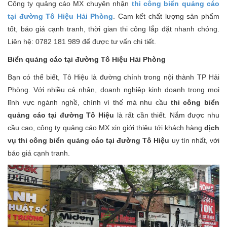
Công ty quảng cáo MX chuyên nhận
thi công biển quảng cáo
tại đường Tô Hiệu Hải Phòng
. Cam kết chất lượng sản phẩm
tốt, báo giá cạnh tranh, thời gian thi công lắp đặt nhanh chóng.
Liên hệ: 0782 181 989 để được tư vấn chi tiết.
Biển quảng cáo tại đường Tô Hiệu Hải Phòng
Bạn có thể biết, Tô Hiệu là đường chính trong nội thành TP Hải
Phòng. Với nhiều cá nhân, doanh nghiệp kinh doanh trong mọi
lĩnh vực ngành nghề, chính vì thế mà nhu cầu
thi công biển
quảng cáo tại đường Tô Hiệu
là rất cần thiết. Nắm được nhu
cầu cao, công ty quảng cáo MX xin giới thiệu tới khách hàng
dịch
vụ thi công biển quảng cáo tại đường Tô Hiệu
uy tín nhất, với
báo giá cạnh tranh.