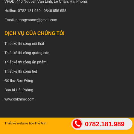
VPĐD: 440 Nguyễn Văn Linh, Lê Chân, Hải Phòng
Hotline: 0782.181.989 - 0846.656.658
Email: quangcaomx@gmail.com
DỊCH VỤ CỦA CHÚNG TÔI
Thiết kế thi công nội thất
Thiết kế thi công quảng cáo
Thiết kế thi công ấn phẩm
Thiết kế thi công led
Đồ thờ Sơn Đồng
Bao bì Hải Phòng
www.cokhimx.com
0782.181.989
Thiết kế website bởi Thế Anh