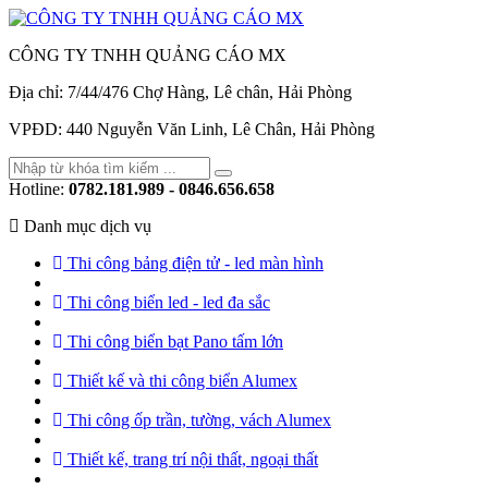
CÔNG TY TNHH QUẢNG CÁO MX
Địa chỉ: 7/44/476 Chợ Hàng, Lê chân, Hải Phòng
VPĐD: 440 Nguyễn Văn Linh, Lê Chân, Hải Phòng
Hotline:
0782.181.989 - 0846.656.658
Danh mục dịch vụ
Thi công bảng điện tử - led màn hình
Thi công biển led - led đa sắc
Thi công biển bạt Pano tấm lớn
Thiết kế và thi công biển Alumex
Thi công ốp trần, tường, vách Alumex
Thiết kế, trang trí nội thất, ngoại thất