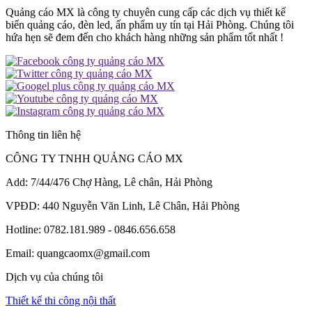
Quảng cáo MX là công ty chuyên cung cấp các dịch vụ thiết kế
biển quảng cáo, đèn led, ấn phẩm uy tín tại Hải Phòng. Chúng tôi
hứa hẹn sẽ đem đến cho khách hàng những sản phẩm tốt nhất !
Thông tin liên hệ
CÔNG TY TNHH QUẢNG CÁO MX
Add: 7/44/476 Chợ Hàng, Lê chân, Hải Phòng
VPĐD: 440 Nguyễn Văn Linh, Lê Chân, Hải Phòng
Hotline: 0782.181.989 - 0846.656.658
Email: quangcaomx@gmail.com
Dịch vụ của chúng tôi
Thiết kế thi công nội thất