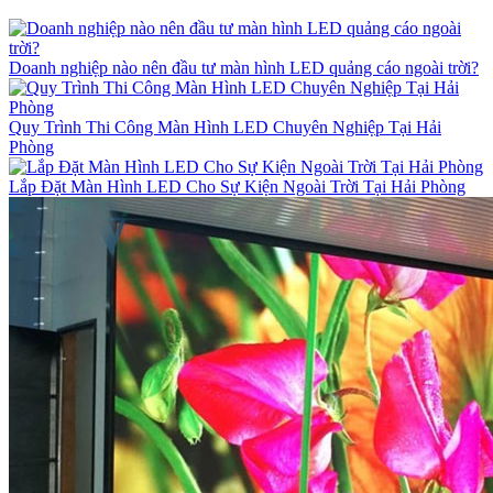
Doanh nghiệp nào nên đầu tư màn hình LED quảng cáo ngoài trời?
Quy Trình Thi Công Màn Hình LED Chuyên Nghiệp Tại Hải
Phòng
Lắp Đặt Màn Hình LED Cho Sự Kiện Ngoài Trời Tại Hải Phòng