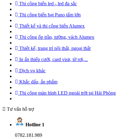
Thi công biển led - led đa sắc
Thi công biển bạt Pano tấm lớn
Thiết kế và thi công biển Alumex
Thi công ốp trần, tường, vách Alumex
Thiết kế, trang trí nội thất, ngoại thất
In ấn thiếp cưới, card visit, tờ rơi,...
Dịch vụ khác
Khắc dấu, ấn phẩm
Thi công màn hình LED ngoài trời tại Hải Phòng
Tư vấn hỗ trợ
Hotline 1
0782.181.989