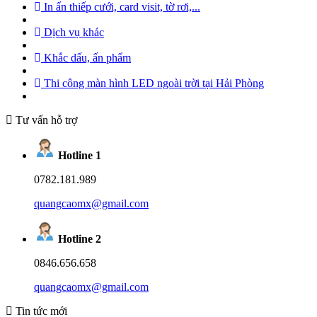
In ấn thiếp cưới, card visit, tờ rơi,...
Dịch vụ khác
Khắc dấu, ấn phẩm
Thi công màn hình LED ngoài trời tại Hải Phòng
Tư vấn hỗ trợ
Hotline 1
0782.181.989
quangcaomx@gmail.com
Hotline 2
0846.656.658
quangcaomx@gmail.com
Tin tức mới