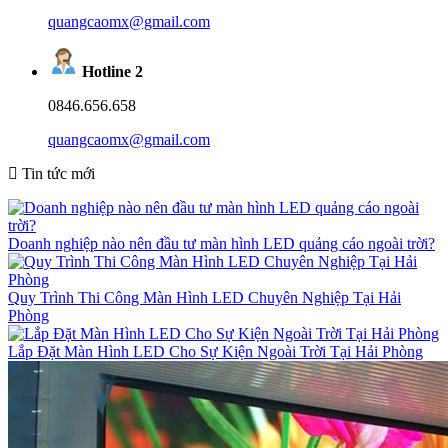
quangcaomx@gmail.com
Hotline 2
0846.656.658
quangcaomx@gmail.com
Tin tức mới
Doanh nghiệp nào nên đầu tư màn hình LED quảng cáo ngoài trời?
Quy Trình Thi Công Màn Hình LED Chuyên Nghiệp Tại Hải
Phòng
Lắp Đặt Màn Hình LED Cho Sự Kiện Ngoài Trời Tại Hải Phòng