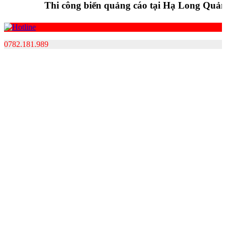
Thi công biển quảng cáo tại Hạ Long Quảng Ni
0782.181.989