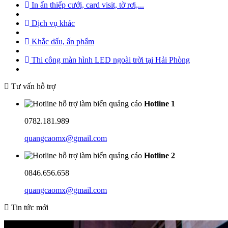
In ấn thiếp cưới, card visit, tờ rơi,...
Dịch vụ khác
Khắc dấu, ấn phẩm
Thi công màn hình LED ngoài trời tại Hải Phòng
Tư vấn hỗ trợ
Hotline 1
0782.181.989
quangcaomx@gmail.com
Hotline 2
0846.656.658
quangcaomx@gmail.com
Tin tức mới