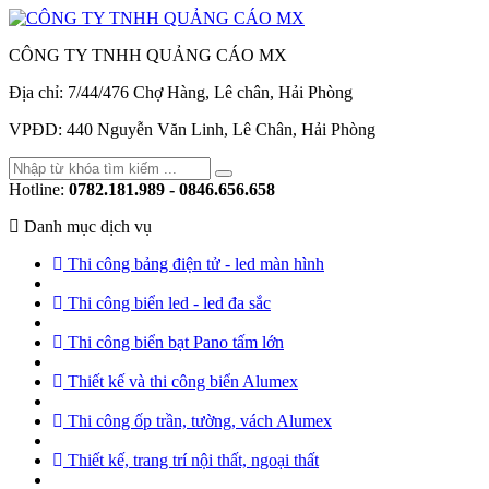
CÔNG TY TNHH QUẢNG CÁO MX
Địa chỉ: 7/44/476 Chợ Hàng, Lê chân, Hải Phòng
VPĐD: 440 Nguyễn Văn Linh, Lê Chân, Hải Phòng
Hotline:
0782.181.989 - 0846.656.658
Danh mục dịch vụ
Thi công bảng điện tử - led màn hình
Thi công biển led - led đa sắc
Thi công biển bạt Pano tấm lớn
Thiết kế và thi công biển Alumex
Thi công ốp trần, tường, vách Alumex
Thiết kế, trang trí nội thất, ngoại thất