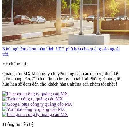
Kinh nghiệm chọn màn hình LED phù hợp cho quảng cáo ngoài
trời
Về chúng tôi
Quảng cáo MX là công ty chuyên cung cấp các dịch vụ thiết kế
biển quảng cáo, đèn led, ấn phẩm uy tín tại Hải Phòng. Chúng tôi
hứa hẹn sẽ đem đến cho khách hàng những sản phẩm tốt nhất !
Thông tin liên hệ