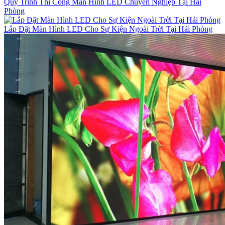
Quy Trình Thi Công Màn Hình LED Chuyên Nghiệp Tại Hải
Phòng
Lắp Đặt Màn Hình LED Cho Sự Kiện Ngoài Trời Tại Hải Phòng