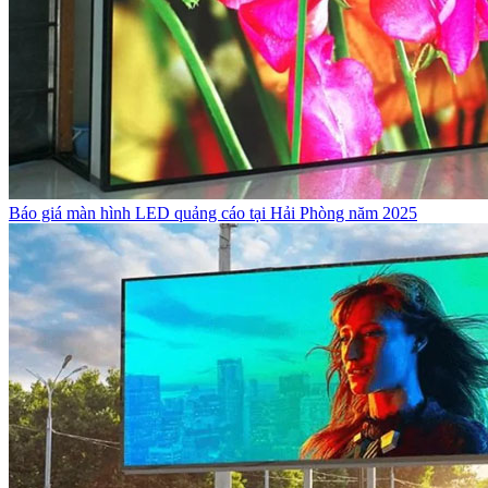
Báo giá màn hình LED quảng cáo tại Hải Phòng năm 2025