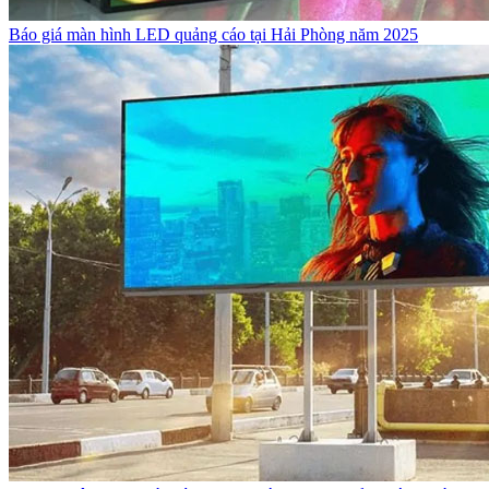
Báo giá màn hình LED quảng cáo tại Hải Phòng năm 2025