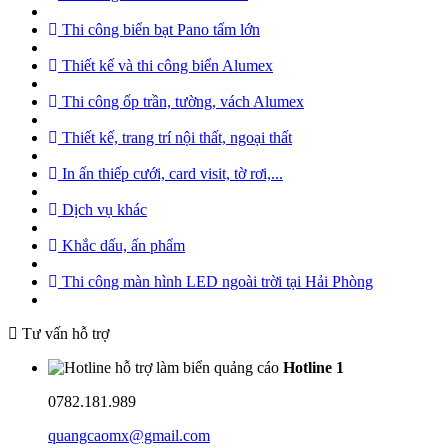
Thi công biển bạt Pano tấm lớn
Thiết kế và thi công biển Alumex
Thi công ốp trần, tường, vách Alumex
Thiết kế, trang trí nội thất, ngoại thất
In ấn thiếp cưới, card visit, tờ rơi,...
Dịch vụ khác
Khắc dấu, ấn phẩm
Thi công màn hình LED ngoài trời tại Hải Phòng
Tư vấn hỗ trợ
Hotline 1
0782.181.989
quangcaomx@gmail.com