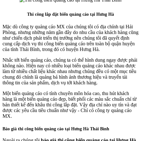
Thi công lắp đặt biển quảng cáo tại Hưng Hà
Mặc dù công ty quảng cáo MX của chúng tôi có địa chính tại Hải
Phòng, nhưng những năm gần đây do nhu cầu của khách hàng cũng
như chiến dịch phát triển thị trường nên chúng tôi đã quyết định
cung cấp dịch vụ thi công biển quảng cáo trên toàn bộ quận huyện
của tỉnh Thái Bình, trong đó có huyện Hưng Hà.
Nhắc tới biển quảng cáo, chúng ta có thể hình dung ngay được phải
không nào. Hiện nay có nhiều loại biển quảng cáo khác nhau được
làm từ nhiều chất liệu khác nhau nhưng chúng đều có một mục tiêu
chung đó chính là quảng bá hình ảnh thương hiệu và truyển tải
thông tin của sản phẩm, dịch vụ tới khách hàng.
Một biển quảng cáo có tính chuyên môn hóa cao, thu hút khách
hàng là một biển quảng cáo đẹp, biết phối các màu sắc chuẩn chỉ từ
bản thiết kế đến khâu thi công lắp đặt. Vậy địa chỉ nào uy tín và đạt
được các yêu cầu tiêu chuẩn như vậy - Chỉ có công ty quảng cáo
MX.
Báo giá thi công biển quảng cáo tại Hưng Hà Thái Bình
Ngoài ra chúng tôi
báo giá thi công biển quảng cáo tại Hưng Hà