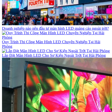
Doanh nghiệp nào nên đầu tư màn hình LED quảng cáo ngoài trời?
Quy Trình Thi Công Màn Hình LED Chuyên Nghiệp Tại Hải
Phòng
Lắp Đặt Màn Hình LED Cho Sự Kiện Ngoài Trời Tại Hải Phòng