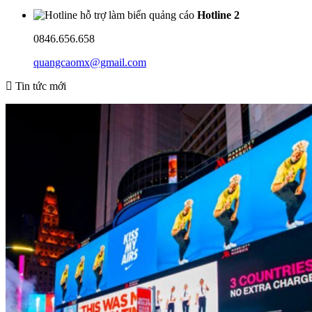
Hotline 2
0846.656.658
quangcaomx@gmail.com
Tin tức mới