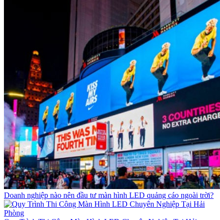
Doanh nghiệp nào nên đầu tư màn hình LED quảng cáo ngoài trời?