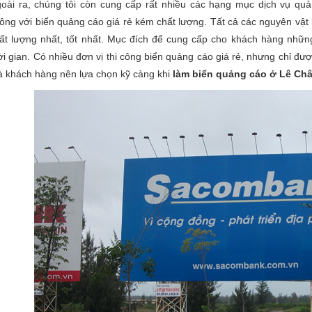
oài ra, chúng tôi còn cung cấp rất nhiều các hạng mục dịch vụ qu
ông với biển quảng cáo giá rẻ kém chất lượng. Tất cả các nguyên vật
ất lượng nhất, tốt nhất. Mục đích để cung cấp cho khách hàng những
ời gian. Có nhiều đơn vị thi công biển quảng cáo giá rẻ, nhưng chỉ đư
 khách hàng nên lựa chọn kỹ càng khi
làm biển quảng cáo ở Lê Ch