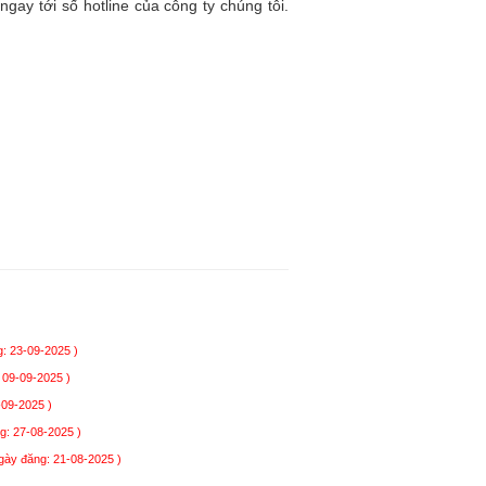
ệ ngay tới số hotline của công ty chúng tôi.
: 23-09-2025 )
 09-09-2025 )
-09-2025 )
g: 27-08-2025 )
gày đăng: 21-08-2025 )