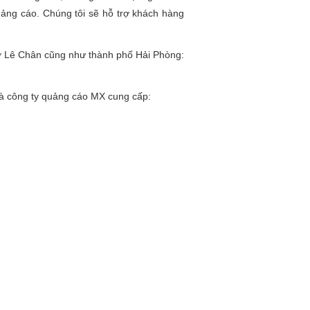
quảng cáo. Chúng tôi sẽ hỗ trợ khách hàng
p ở Lê Chân cũng như thành phố Hải Phòng:
mà công ty quảng cáo MX cung cấp: