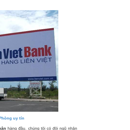
Phòng uy tín
hân
hàng đầu, chúng tôi có đội ngũ nhân