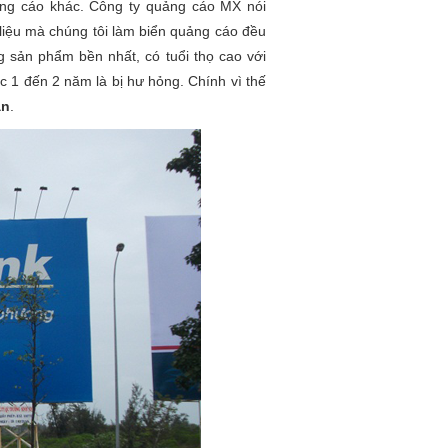
ảng cáo khác. Công ty quảng cáo MX nói
 liệu mà chúng tôi làm biển quảng cáo đều
 sản phẩm bền nhất, có tuổi thọ cao với
ợc 1 đến 2 năm là bị hư hỏng. Chính vì thế
ân
.