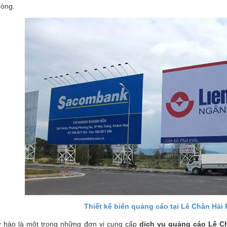
òng.
Thiết kế biển quảng cáo tại Lê Chân Hải 
 hào là một trong những đơn vị cung cấp
dịch vụ quảng cáo Lê C