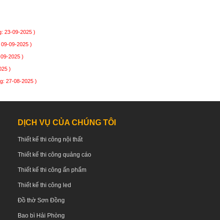
: 23-09-2025 )
 09-09-2025 )
-09-2025 )
025 )
g: 27-08-2025 )
DỊCH VỤ CỦA CHÚNG TÔI
Thiết kế thi công nội thất
Thiết kế thi công quảng cáo
Thiết kế thi công ấn phẩm
Thiết kế thi công led
Đồ thờ Sơn Đồng
Bao bì Hải Phòng