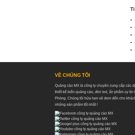
T
VỀ CHÚNG TÔI
Quảng cáo MX là công ty chuyên cung cấp các d
thiết kế biển quảng cáo, đèn led, ấn phẩm uy tín 
Phòng. Chúng tôi hứa hẹn sẽ đem đến cho khác
những sản phẩm tốt nhất !