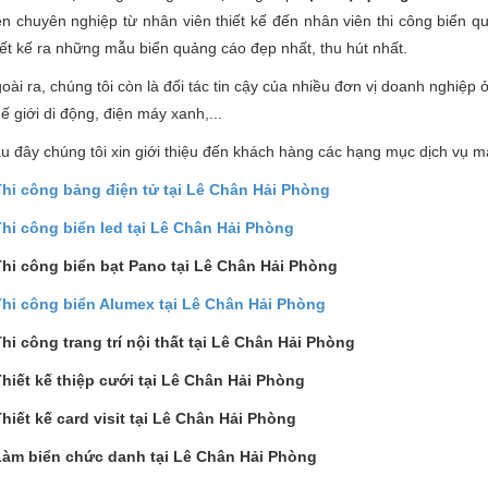
ên chuyên nghiệp từ nhân viên thiết kế đến nhân viên thi công biển 
iết kế ra những mẫu biển quảng cáo đẹp nhất, thu hút nhất.
oài ra, chúng tôi còn là đối tác tin cậy của nhiều đơn vị doanh nghiệ
ế giới di động, điện máy xanh,...
u đây chúng tôi xin giới thiệu đến khách hàng các hạng mục dịch vụ 
Thi công bảng điện tử tại Lê Chân Hải Phòng
Thi công biển led tại Lê Chân Hải Phòng
Thi công biển bạt Pano tại Lê Chân Hải Phòng
Thi công biển Alumex tại Lê Chân Hải Phòng
hi công trang trí nội thất tại Lê Chân Hải Phòng
hiết kế thiệp cưới tại Lê Chân Hải Phòng
hiết kế card visit tại Lê Chân Hải Phòng
Làm biển chức danh tại Lê Chân Hải Phòng