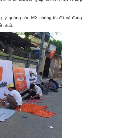
g ty quảng cáo MX chúng tôi đã và đang
t nhất.