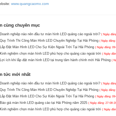
bsite:
www.quangcaomx.com
in cùng chuyên mục
Doanh nghiệp nào nên đầu tư màn hình LED quảng cáo ngoài trời?
( Ngày đăng
Quy Trình Thi Công Màn Hình LED Chuyên Nghiệp Tại Hải Phòng
( Ngày đăng:
Lắp Đặt Màn Hình LED Cho Sự Kiện Ngoài Trời Tại Hải Phòng
( Ngày đăng: 09
Kinh nghiệm chọn màn hình LED phù hợp cho quảng cáo ngoài trời
( Ngày đăn
Lợi ích khi lắp đặt màn hình LED tại trung tâm hành chính mới Hải Phòng
( N
in tức mới nhất
Doanh nghiệp nào nên đầu tư màn hình LED quảng cáo ngoài trời?
( Ngày đăng
Quy Trình Thi Công Màn Hình LED Chuyên Nghiệp Tại Hải Phòng
( Ngày đăng:
Lắp Đặt Màn Hình LED Cho Sự Kiện Ngoài Trời Tại Hải Phòng
( Ngày đăng: 09
Báo giá màn hình LED quảng cáo tại Hải Phòng năm 2025
( Ngày đăng: 27-08-2
Kinh nghiệm chọn màn hình LED phù hợp cho quảng cáo ngoài trời
( Ngày đăn