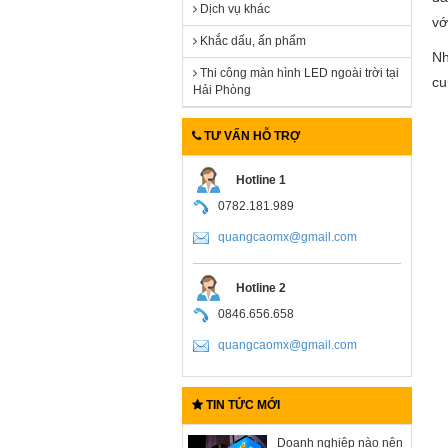
Dịch vụ khác
vớ
Khắc dấu, ấn phẩm
N
Thi công màn hình LED ngoài trời tại
cu
Hải Phòng
TƯ VẤN HỖ TRỢ
Hotline 1
0782.181.989
quangcaomx@gmail.com
Hotline 2
0846.656.658
quangcaomx@gmail.com
TIN TỨC MỚI
Doanh nghiệp nào nên