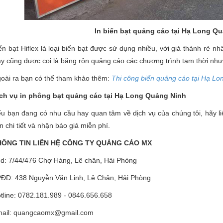
In biển bạt quảng cáo tại Hạ Long Q
ển bạt Hiflex là loại biển bạt được sử dụng nhiều, với giá thành rẻ nh
y cũng được coi là băng rôn quảng cáo các chương trình tạm thời như
oài ra bạn có thể tham khảo thêm:
Thi công biển quảng cáo tại Hạ L
ch vụ in phông bạt quảng cáo tại Hạ Long Quảng Ninh
u bạn đang có nhu cầu hay quan tâm về dịch vụ của chúng tôi, hãy l
n chi tiết và nhận báo giá miễn phí.
HÔNG TIN LIÊN HỆ CÔNG TY QUẢNG CÁO MX
d: 7/44/476 Chợ Hàng, Lê chân, Hải Phòng
ĐD: 438 Nguyễn Văn Linh, Lê Chân, Hải Phòng
tline: 0782.181.989 - 0846.656.658
ail: quangcaomx@gmail.com