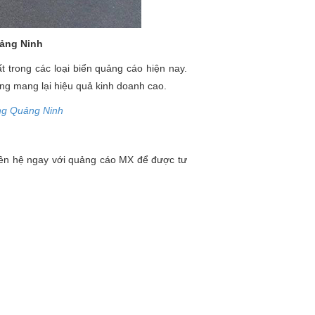
uảng Ninh
ất trong các loại biển quảng cáo hiện nay.
ng mang lại hiệu quả kinh doanh cao.
ong Quảng Ninh
iên hệ ngay với quảng cáo MX để được tư